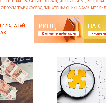
БЕСПЕЧЕНИЯ ПРАВ И СВОБОД ГРАЖДАН ПРИ ПРИЕМЕ, РЕГИСТРАЦ
КУРОРОМ ПРАВ И СВОБОД ЛИЦ, ОТБЫВАЮЩИХ НАКАЗАНИЕ В ВИ
РИНЦ
ВАК
ЦИИ СТАТЕЙ
ЛАХ
К условиям публикации
К услови