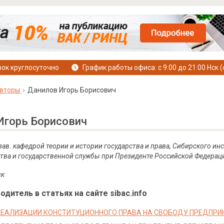
ок круглосуточно
График работы офиса: с 9:00 до 21:00 Нск (
вторы
Данилов Игорь Борисович
Игорь Борисович
, зав. кафедрой теории и истории государства и права, Сибирского 
тва и государственной службы при Президенте Российской Федерац
ск
дитель в статьях на сайте sibac.info
ЕАЛИЗАЦИИ КОНСТИТУЦИОННОГО ПРАВА НА СВОБОДУ ПРЕДПР