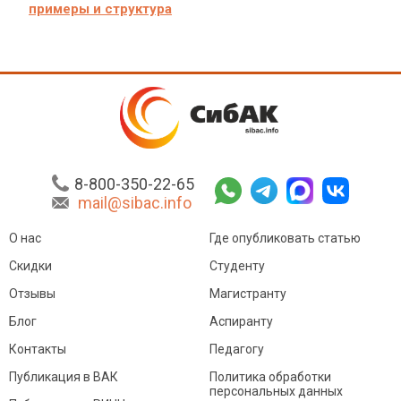
примеры и структура
8-800-350-22-65
mail@sibac.info
О нас
Где опубликовать статью
Скидки
Студенту
Отзывы
Магистранту
Блог
Аспиранту
Контакты
Педагогу
Публикация в ВАК
Политика обработки
персональных данных