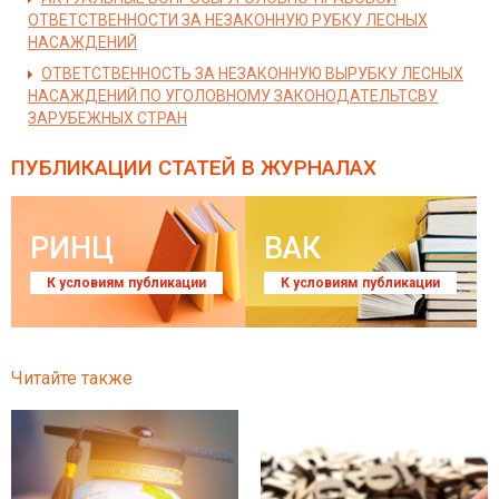
ОТВЕТСТВЕННОСТИ ЗА НЕЗАКОННУЮ РУБКУ ЛЕСНЫХ
НАСАЖДЕНИЙ
ОТВЕТСТВЕННОСТЬ ЗА НЕЗАКОННУЮ ВЫРУБКУ ЛЕСНЫХ
НАСАЖДЕНИЙ ПО УГОЛОВНОМУ ЗАКОНОДАТЕЛЬТСВУ
ЗАРУБЕЖНЫХ СТРАН
ПУБЛИКАЦИИ СТАТЕЙ
В ЖУРНАЛАХ
РИНЦ
ВАК
К условиям публикации
К условиям публикации
Читайте также