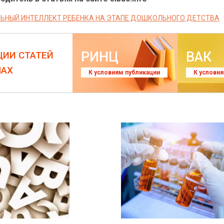
НЫЙ ИНТЕЛЛЕКТ РЕБЕНКА НА ЭТАПЕ ДОШКОЛЬНОГО ДЕТСТВА
РИНЦ
ВАК
ЦИИ СТАТЕЙ
ЛАХ
К условиям публикации
К услови