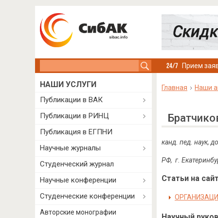
Search this site
Прием заяв
НАШИ УСЛУГИ
Главная
Наши а
Публикации в ВАК
Публикации в РИНЦ
Братчико
Публикация в ЕГПНИ
канд. пед. наук,
Научные журналы
РФ, г. Екатеринбу
Студенческий журнал
Статьи на сайт
Научные конференции
Студенческие конференции
ОРГАНИЗАЦИ
Авторские монографии
Научный руково