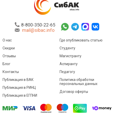
8-800-350-22-65
mail@sibac.info
О нас
Где опубликовать статью
Скидки
Студенту
Отзывы
Магистранту
Блог
Аспиранту
Контакты
Педагогу
Публикация в ВАК
Политика обработки
персональных данных
Публикация в РИНЦ
Договор оферты
Публикация в ЕГПНИ