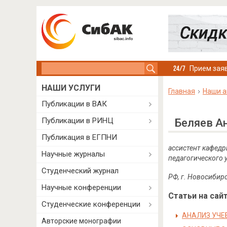
Search this site
Прием заяв
НАШИ УСЛУГИ
Главная
Наши а
Публикации в ВАК
Публикации в РИНЦ
Беляев А
Публикация в ЕГПНИ
ассистент кафедр
Научные журналы
педагогического 
Студенческий журнал
РФ, г. Новосибир
Научные конференции
Статьи на сайт
Студенческие конференции
АНАЛИЗ УЧЕ
Авторские монографии