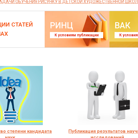
АДАЧИ ОБУЧЕНИЯ РИСУНКУ В ДЕТСКОЙ ХУДОЖЕСТВЕННОЙ ШКОЛ
РИНЦ
ВАК
ЦИИ СТАТЕЙ
ЛАХ
К условиям публикации
К услови
во степени кандидата
Публикация результатов нау
наук
исследований