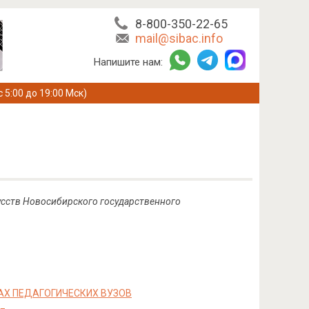
8-800-350-22-65
mail@sibac.info
Напишите нам:
с 5:00 до 19:00 Мск)
усств Новосибирского государственного
АХ ПЕДАГОГИЧЕСКИХ ВУЗОВ