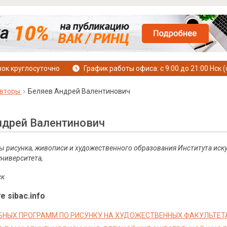
ок круглосуточно
График работы офиса: с 9:00 до 21:00 Нск (
вторы
Беляев Андрей Валентинович
ндрей Валентинович
ы рисунка, живописи и художественного образования Института иск
университета,
ск
е sibac.info
БНЫХ ПРОГРАММ ПО РИСУНКУ НА ХУДОЖЕСТВЕННЫХ ФАКУЛЬТЕТ