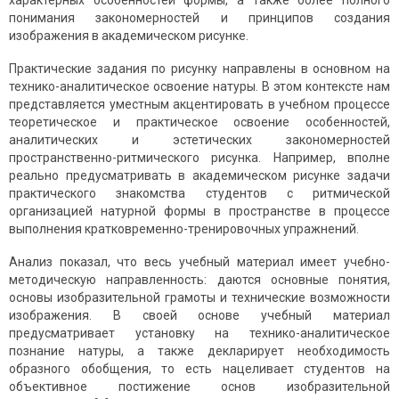
характерных особенностей формы, а также более полного
понимания закономерностей и принципов создания
изображения в академическом рисунке.
Практические задания по рисунку направлены в основном на
технико-аналитическое освоение натуры. В этом контексте нам
представляется уместным акцентировать в учебном процессе
теоретическое и практическое освоение особенностей,
аналитических и эстетических закономерностей
пространственно-ритмического рисунка. Например, вполне
реально предусматривать в академическом рисунке задачи
практического знакомства студентов с ритмической
организацией натурной формы в пространстве в процессе
выполнения кратковременно-тренировочных упражнений.
Анализ показал, что весь учебный материал имеет учебно-
методическую направленность: даются основные понятия,
основы изобразительной грамоты и технические возможности
изображения. В своей основе учебный материал
предусматривает установку на технико-аналитическое
познание натуры, а также декларирует необходимость
образного обобщения, то есть нацеливает студентов на
объективное постижение основ изобразительной