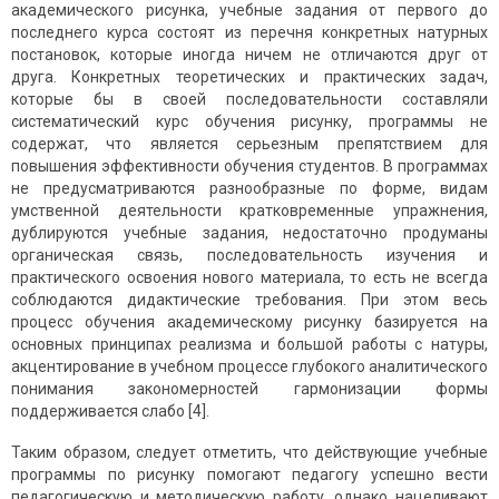
академического рисунка, учебные задания от первого до
последнего курса состоят из перечня конкретных натурных
постановок, которые иногда ничем не отличаются друг от
друга. Конкретных теоретических и практических задач,
которые бы в своей последовательности составляли
систематический курс обучения рисунку, программы не
содержат, что является серьезным препятствием для
повышения эффективности обучения студентов. В программах
не предусматриваются разнообразные по форме, видам
умственной деятельности кратковременные упражнения,
дублируются учебные задания, недостаточно продуманы
органическая связь, последовательность изучения и
практического освоения нового материала, то есть не всегда
соблюдаются дидактические требования. При этом весь
процесс обучения академическому рисунку базируется на
основных принципах реализма и большой работы с натуры,
акцентирование в учебном процессе глубокого аналитического
понимания закономерностей гармонизации формы
поддерживается слабо [4].
Таким образом, следует отметить, что действующие учебные
программы по рисунку помогают педагогу успешно вести
педагоги­ческую и методическую работу, однако нацеливают