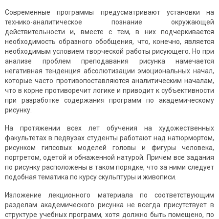
Современные программы предусматривают установки на
технико-аналитическое познание окружающей
действительности и, вместе с тем, в них подчеркивается
необходимость образного обобщения, что, конечно, является
необходимым условием творческой работы рисующего. Но при
анализе проблем преподавания рисун­ка намечается
негативная тенденция абсолютизации эмоциональных начал,
которые часто противопоставляются аналитическим началам,
что в корне противоречит логике и приводит к субъективности
при разработке содержания программ по академическому
рисунку.
На протяжении всех лет обучения на художественных
факультетах в педвузах студенты работают над натюрмортом,
рисунком гипсовых моделей головы и фигуры человека,
портретом, одетой и обнаженной натурой. Причем все задания
по рисунку расположены в таком порядке, что за ними следует
подобная тематика по курсу скульптуры и живописи.
Изложение лекционного материала по соответствующим
разделам академического рисунка не всегда присутствует в
структуре учебных программ, хотя должно быть помещено, по