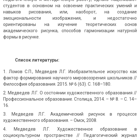
студентов в основном на освоение практических умений и
навыков рисования, или, наоборот, на создание
эмоциональности изображения, и недостаточно
ориентированы на изучение теоретических основ
академического рисунка, способов гармонизации натурной
формы в рисунке.
Список литературы:
Ломов С.П., Медведев Л.Г. Изобразительное искусство как
фактор формирования научного мировоззрения школьников //
Философия образования. 2015. № 6 (63). С. 168–180.
Медведев Л.Г. О состоянии художественного образования //
Профессиональное образование. Столица, 2014. – № 8. – С. 14–
16.
Медведев Л.Г. Академический рисунок в процессе
художественного образования. – Омск, 2008.
Медведев Л.Г. Художественное образование в
социокультурном пространстве // Педагогический журнал