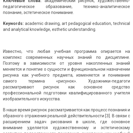
Ключевые слова:
академический рисунок, художественно-
педагогическое образование, технико-аналитическое
познание, эстетическое понимание.
Keywords:
academic drawing, art pedagogical education, technical
and analytical knowledge, esthetic understanding.
Известно, что любая учебная программа опирается на
комплекс современных научных знаний по дисциплине.
Поэтому в зависимости от уровня накопленных знаний
меняется и понятие о сущности и функциональном назначении
рисунка как учебного предмета, изменяется и понимание
самого термина «рисунок». Художники-педагоги
рассматривают рисунок как основное средство
профессиональной подго­товки квалифицированного учителя
изобразительного искусства.
В наше время рисунок рассматривается как процесс познания и
образного отражения реальной действительности [3]. В связи с
расширением задач рисования в школе, где основное
внимание уделяется художественному и эстетическому