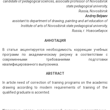
candidate of pedagogical sciences, associate professor of Novosibirsk
state pedagogical university,
Russia, Novosibirsk
Andrey Belyaev
assistant to department of drawing, painting and art education of
Institute of arts of Novosibirsk state pedagogical university,
Russia,
г
.
Новосибирск
АННОТАЦИЯ
В статье акцентируется необходимость коррекции учебных
программ по академическому рисунку в соответствии с
современными требованиями подготовки
квалифицированного выпускника.
ABSTRACT
In article need of correction of training programs on the academic
drawing according to modern requirements of training of the
qualified graduate is accented.