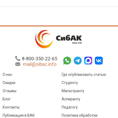
8-800-350-22-65
mail@sibac.info
О нас
Где опубликовать статью
Скидки
Студенту
Отзывы
Магистранту
Блог
Аспиранту
Контакты
Педагогу
Публикация в ВАК
Политика обработки