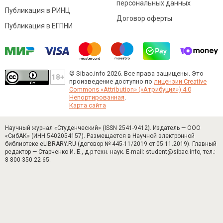
персональных данных
Публикация в РИНЦ
Договор оферты
Публикация в ЕГПНИ
© Sibac.info 2026. Все права защищены.
Это
произведение доступно по
лицензии Creative
Commons «Attribution» («Атрибуция») 4.0
Непортированная
.
Карта сайта
Научный журнал «Студенческий» (ISSN 2541-9412). Издатель — ООО
«СибАК» (ИНН 5402054157). Размещается в Научной электронной
библиотеке eLIBRARY.RU (договор № 445-11/2019 от 05.11.2019). Главный
редактор — Старченко И. Б., д-р техн. наук. E-mail: student@sibac.info, тел.:
8-800-350-22-65.