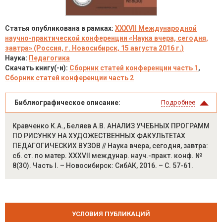
Статья опубликована в рамках:
XXXVII Международной
научно-практической конференции «Наука вчера, сегодня,
завтра» (Россия, г. Новосибирск, 15 августа 2016 г.)
Наука:
Педагогика
Скачать книгу(-и):
Сборник статей конференции часть 1
,
Сборник статей конференции часть 2
Библиографическое описание:
Подробнее
Кравченко К.А., Беляев А.В. АНАЛИЗ УЧЕБНЫХ ПРОГРАММ
ПО РИСУНКУ НА ХУДОЖЕСТВЕННЫХ ФАКУЛЬТЕТАХ
ПЕДАГОГИЧЕСКИХ ВУЗОВ // Наука вчера, сегодня, завтра:
сб. ст. по матер. XXXVII междунар. науч.-практ. конф. №
8(30). Часть I. – Новосибирск: СибАК, 2016. – С. 57-61.
УСЛОВИЯ ПУБЛИКАЦИЙ