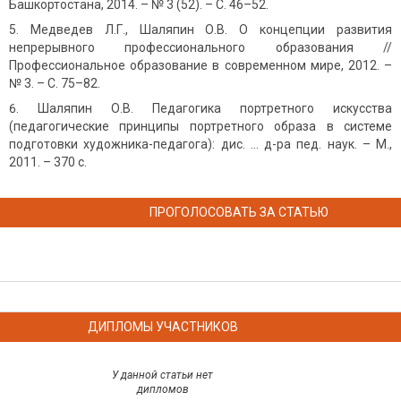
Башкортостана, 2014. – № 3 (52). – С. 46–52.
Медведев Л.Г., Шаляпин О.В. О концепции развития
непрерывного профессионального образования //
Профессиональное образование в современном мире, 2012. –
№ 3. – С. 75–82.
Шаляпин О.В. Педагогика портретного искусства
(педагогические принципы портретного образа в системе
подготовки художника-педагога): дис. ... д-ра пед. наук. – М.,
2011. – 370 с.
ПРОГОЛОСОВАТЬ ЗА СТАТЬЮ
ДИПЛОМЫ УЧАСТНИКОВ
У данной статьи нет
дипломов