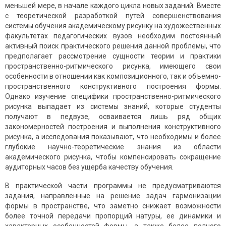
меньшей мере, в начале каждого цикла новых заданий. Вместе
с теоретической разработкой путей совершенствования
системы обучения академическому рисунку на художественных
факультетах педагогических вузов необходим постоянный
активный поиск практического решения данной проблемы, что
предполагает рассмотрение сущности теории и практики
пространственно-ритмического рисунка, имеющего свои
особенности в отношении как композиционного, так и объемно-
пространственного конструктивного построения формы.
Однако изучение специфики пространственно-ритмического
рисунка выпадает из системы знаний, которые студенты
получают в педвузе, осваивается лишь ряд общих
закономерностей построения и выполнения конструктивного
рисунка, а исследования показывают, что необходимы и более
глубокие научно-теоретические знания из области
академического рисунка, чтобы компенсировать сокращение
аудиторных часов без ущерба качеству обучения.
В практической части программы не предусматриваются
задания, направленные на решение задач гармонизации
формы в пространстве, что заметно снижает возможности
более точной передачи пропорций натуры, ее динамики и