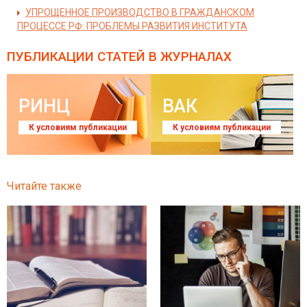
УПРОЩЕННОЕ ПРОИЗВОДСТВО В ГРАЖДАНСКОМ
ПРОЦЕССЕ РФ: ПРОБЛЕМЫ РАЗВИТИЯ ИНСТИТУТА
ПУБЛИКАЦИИ СТАТЕЙ
В ЖУРНАЛАХ
РИНЦ
ВАК
К условиям публикации
К условиям публикации
Читайте также