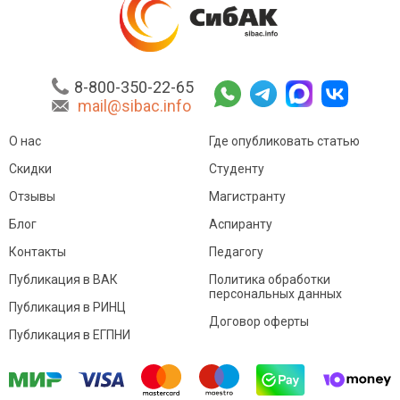
8-800-350-22-65
mail@sibac.info
О нас
Где опубликовать статью
Скидки
Студенту
Отзывы
Магистранту
Блог
Аспиранту
Контакты
Педагогу
Публикация в ВАК
Политика обработки
персональных данных
Публикация в РИНЦ
Договор оферты
Публикация в ЕГПНИ