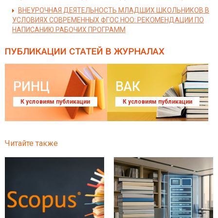
ВНЕУРОЧНАЯ ДЕЯТЕЛЬНОСТЬ МЛАДШИХ ШКОЛЬНИКОВ В
УСЛОВИЯХ СОВРЕМЕННЫХ ФГОС НОО: РЕКОМЕНДАЦИИ ПО
НАПИСАНИЮ РАБОЧИХ ПРОГРАММ
ПУБЛИКАЦИИ СТАТЕЙ
В ЖУРНАЛАХ
РИНЦ
ВАК
К условиям публикации
К условиям публикации
Читайте также