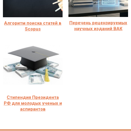
Перечень рецензируемых
Алгоритм поиска статей в
научных изданий ВАК
Scopus
Стипендия Президента
РФ для молодых ученых и
аспирантов