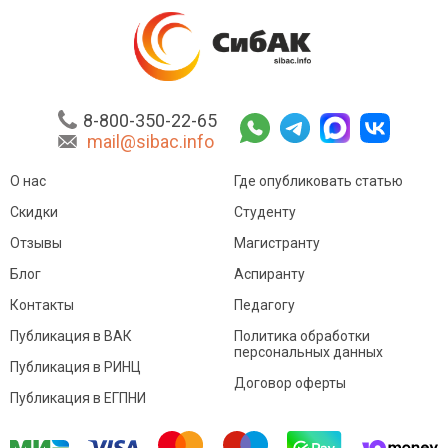
8-800-350-22-65
mail@sibac.info
О нас
Где опубликовать статью
Скидки
Студенту
Отзывы
Магистранту
Блог
Аспиранту
Контакты
Педагогу
Публикация в ВАК
Политика обработки
персональных данных
Публикация в РИНЦ
Договор оферты
Публикация в ЕГПНИ