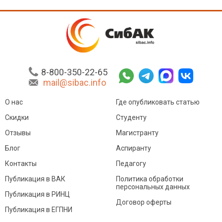
8-800-350-22-65
mail@sibac.info
О нас
Где опубликовать статью
Скидки
Студенту
Отзывы
Магистранту
Блог
Аспиранту
Контакты
Педагогу
Публикация в ВАК
Политика обработки
персональных данных
Публикация в РИНЦ
Договор оферты
Публикация в ЕГПНИ