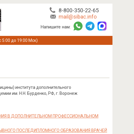
8-800-350-22-65
mail@sibac.info
Напишите нам:
с 5:00 до 19:00 Мск)
дицины) института дополнительного
ии им. Н.Н. Бурденко, РФ, г. Воронеж
НИЯ В ДОПОЛНИТЕЛЬНОМ ПРОФЕССИОНАЛЬНОМ
РЫВНОГО ПОСЛЕДИПЛОМНОГО ОБРАЗОВАНИЯ ВРАЧЕЙ