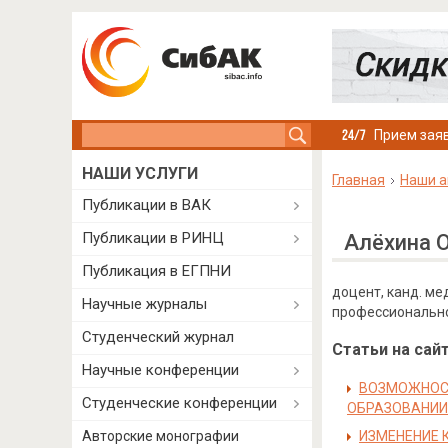
Search this site
Прием заяв
НАШИ УСЛУГИ
Главная
Наши а
Публикации в ВАК
Публикации в РИНЦ
Алёхина 
Публикация в ЕГПНИ
доцент, канд. м
Научные журналы
профессионально
Студенческий журнал
Статьи на сайт
Научные конференции
ВОЗМОЖНОС
Студенческие конференции
ОБРАЗОВАНИИ
Авторские монографии
ИЗМЕНЕНИЕ 