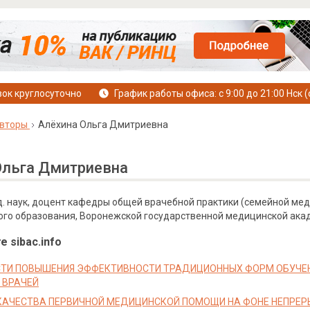
ок круглосуточно
График работы офиса: с 9:00 до 21:00 Нск (
вторы
Алёхина Ольга Дмитриевна
Ольга Дмитриевна
ед. наук, доцент кафедры общей врачебной практики (семейной ме
го образования, Воронежской государственной медицинской академ
е sibac.info
ТИ ПОВЫШЕНИЯ ЭФФЕКТИВНОСТИ ТРАДИЦИОННЫХ ФОРМ ОБУЧЕ
 ВРАЧЕЙ
КАЧЕСТВА ПЕРВИЧНОЙ МЕДИЦИНСКОЙ ПОМОЩИ НА ФОНЕ НЕПРЕ