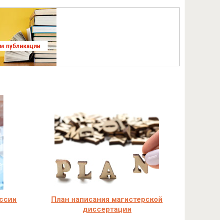
ям публикации
оссии
План написания магистерской
диссертации