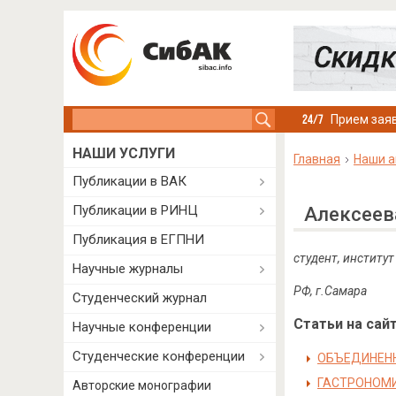
Search this site
Прием заяв
НАШИ УСЛУГИ
Главная
Наши а
Публикации в ВАК
Публикации в РИНЦ
Алексеев
Публикация в ЕГПНИ
студент, институ
Научные журналы
РФ, г.Самара
Студенческий журнал
Статьи на сайт
Научные конференции
Студенческие конференции
ОБЪЕДИНЕНН
ГАСТРОНОМИ
Авторские монографии