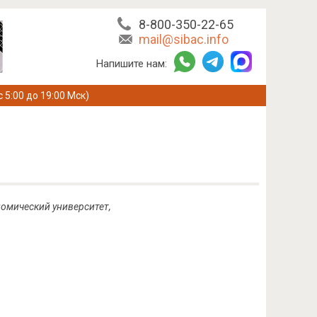
8-800-350-22-65
mail@sibac.info
Напишите нам:
с 5:00 до 19:00 Мск)
номический университет,