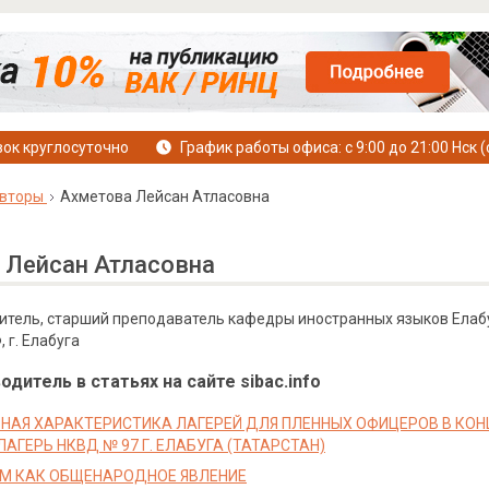
ок круглосуточно
График работы офиса: с 9:00 до 21:00 Нск (
вторы
Ахметова Лейсан Атласовна
 Лейсан Атласовна
итель, старший преподаватель кафедры иностранных языков Елаб
 г. Елабуга
дитель в статьях на сайте sibac.info
НАЯ ХАРАКТЕРИСТИКА ЛАГЕРЕЙ ДЛЯ ПЛЕННЫХ ОФИЦЕРОВ В КО
ЛАГЕРЬ НКВД № 97 Г. ЕЛАБУГА (ТАТАРСТАН)
М КАК ОБЩЕНАРОДНОЕ ЯВЛЕНИЕ