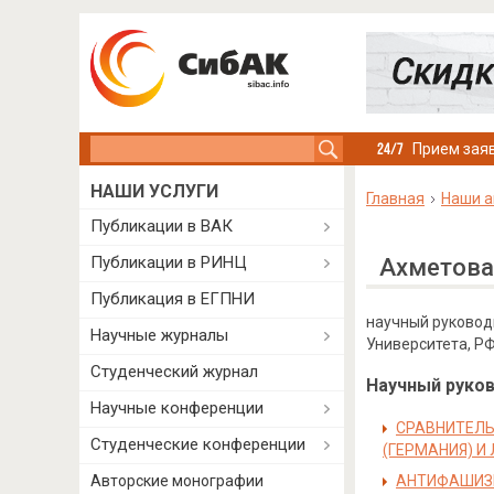
Search this site
Прием заяв
НАШИ УСЛУГИ
Главная
Наши а
Публикации в ВАК
Публикации в РИНЦ
Ахметова
Публикация в ЕГПНИ
научный руковод
Научные журналы
Университета, РФ,
Студенческий журнал
Научный руково
Научные конференции
СРАВНИТЕЛЬ
Студенческие конференции
(ГЕРМАНИЯ) И 
Авторские монографии
АНТИФАШИЗ