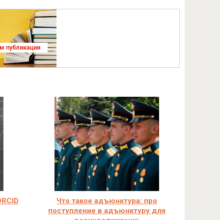
ям публикации
ORCID
Что такое адъюнктура: про
поступление в адъюнктуру для