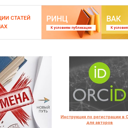
РИНЦ
ВАК
ЦИИ СТАТЕЙ
ЛАХ
К условиям публикации
К услови
Инструкция по регистрации в 
для авторов