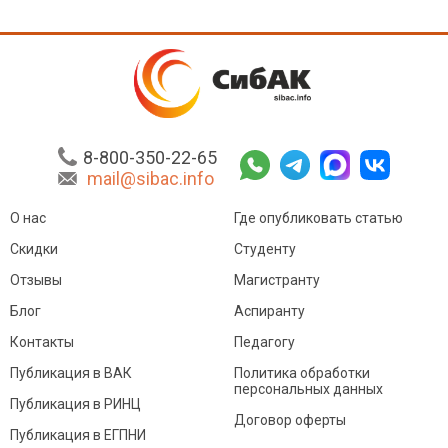
8-800-350-22-65
mail@sibac.info
О нас
Где опубликовать статью
Скидки
Студенту
Отзывы
Магистранту
Блог
Аспиранту
Контакты
Педагогу
Публикация в ВАК
Политика обработки
персональных данных
Публикация в РИНЦ
Договор оферты
Публикация в ЕГПНИ