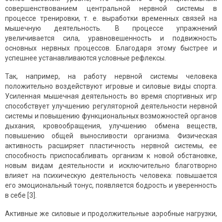
совершенствованием центральной нервной системы в
процессе тренировки, т. е. выработки временных связей на
мышечную деятельность. В процессе упражнений
увеличивается сила, уравновешенность и подвижность
основных нервных процессов. Благодаря этому быстрее и
успешнее устанавливаются условные рефлексы.
Так, например, на работу нервной системы человека
положительно воздействуют игровые и силовые виды спорта.
Усиленная мышечная деятельность во время спортивных игр
способствует улучшению регуляторной деятельности нервной
системы и повышению функциональных возможностей органов
дыхания, кровообращения, улучшению обмена веществ,
повышению общей выносливости организма. Физическая
активность расширяет пластичность нервной системы, ее
способность приспосабливать организм к новой обстановке,
новым видам деятельности и исключительно благотворно
влияет на психическую деятельность человека: повышается
его эмоциональный тонус, появляется бодрость и уверенность
в себе [3].
Активные же силовые и продолжительные аэробные нагрузки,