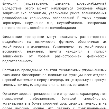
функции (пищеварение, дыхание, кровоснабжение).
Вследствие этого может наблюдаться снижение общих
защитных сил организма, увеличение риска возникновения
разнообразных хронических заболеваний. В таких случаях
характерны нарушение сна, неустойчивость настроения,
нетерпеливость, ослабление самообладания.
Физические тренировки могут оказывать разностороннее
воздействие на психические функции, обеспечивая их
устойчивость и активность. Установлено, что устойчивость
восприятия, внимания, памяти находится в прямой
зависимости от уровня разносторонней физической
подготовленности.
Постоянно проводимые занятия физическими упраж­нениями
оказывают благоприятное влияние на функ­ции всех отделов
нервной системы и в первую очередь на центральную нервную
систему, психику и, следова­тельно, на весь организм.
Организм хорошо тренированного спортсмена характеризуется
повышенной лабильностью, большой способностью
устанавливать в более короткий срок свою деятельность на
более высоком уровне, что связано с функциональным