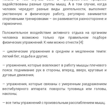
задействованы разные группы мышц. А в том случае, когда
человек чередует разные виды деятельности, выполняет
умственную и физическую работу, регулярно занимается
спортивными тренировками – он развивается разносторонне и
гармонично.
Положительное воздействие активного отдыха на организм
человека возможно только при правильном подборе
физических упражнений. К ним можно отнести [4]:
— циклические упражнения в среднем и медленном темпе:
легкий бег, ходьба и другие;
— упражнения, которые вовлекают в работу мышцы плечевого
пояса: поднимание рук в стороны, вперед, вверх, круговые и
дуговые движения;
— упражнения, которые связаны с умеренным раздражением
вестибулярного аппарата: повороты туловища или головы,
наклоны;
— все типы упражнений с произвольным расслаблением мышц;