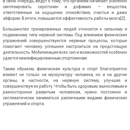
в свою очередь, ведут к тому, что организм начинает усиленно
синтезировать серотонин и дофамин — вещества,
ответственные за ощущение спокойствия, счастья и даже
эйфории. В итоге, повышается эффективность работы мозга[2].
Большинство тренированных людей относится к сильному и
подвижному типу нервной системы. Под влиянием физических
упражнений совершенствуются нервные процессы, которые
помогают человеку успешнее настроиться на предстоящую
деятельность. Мобилизация всех сил и возможностей особенно
удается квалифицированным спортсменам.
Таким образом, физическая культура и спорт благоприятно
влияют не только на мускулатуру человека, но и на другие
органы, в частности, на нервную систему, улучшая и
совершенствуя ее работу. Чтобы быть здоровым, выносливым и
разносторонне развитым человеком, нужно постоянно и
систематически заниматься различными видами физических
упражнений и спорта.