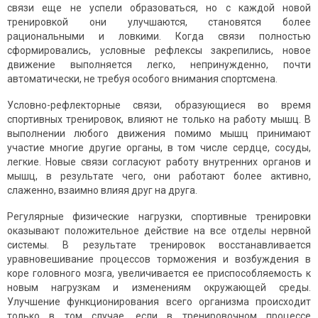
связи еще не успели образоваться, но с каждой новой
тренировкой они улучшаются, становятся более
рациональными и ловкими. Когда связи полностью
сформировались, условные рефлексы закрепились, новое
движение выполняется легко, непринужденно, почти
автоматически, не требуя особого внимания спортсмена.
Условно-рефлекторные связи, образующиеся во время
спортивных тренировок, влияют не только на работу мышц. В
выполнении любого движения помимо мышц принимают
участие многие другие органы, в том числе сердце, сосуды,
легкие. Новые связи согласуют работу внутренних органов и
мышц, в результате чего, они работают более активно,
слаженно, взаимно влияя друг на друга.
Регулярные физические нагрузки, спортивные тренировки
оказывают положительное действие на все отделы нервной
системы. В результате тренировок восстанавливается
уравновешивание процессов торможения и возбуждения в
коре головного мозга, увеличивается ее приспособляемость к
новым нагрузкам и изменениям окружающей среды.
Улучшение функционирования всего организма происходит
только в том случае, если в тренировочном процессе