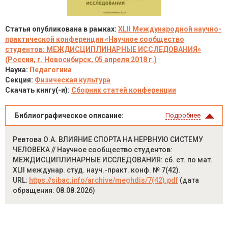
Статья опубликована в рамках:
XLII Международной научно-
практической конференции «Научное сообщество
студентов: МЕЖДИСЦИПЛИНАРНЫЕ ИССЛЕДОВАНИЯ»
(Россия, г. Новосибирск, 05 апреля 2018 г.)
Наука:
Педагогика
Секция:
Физическая культура
Скачать книгу(-и):
Сборник статей конференции
Библиографическое описание:
Подробнее
Ревтова О.А. ВЛИЯНИЕ СПОРТА НА НЕРВНУЮ СИСТЕМУ
ЧЕЛОВЕКА // Научное сообщество студентов:
МЕЖДИСЦИПЛИНАРНЫЕ ИССЛЕДОВАНИЯ: сб. ст. по мат.
XLII междунар. студ. науч.-практ. конф. № 7(42).
URL:
https://sibac.info/archive/meghdis/7(42).pdf
(дата
обращения: 08.08.2026)