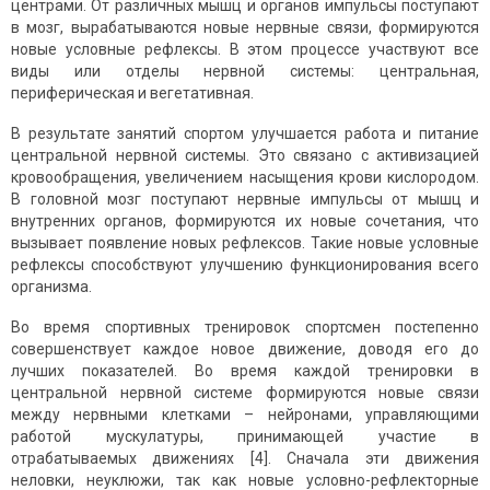
центрами. От различных мышц и органов импульсы поступают
в мозг, вырабатываются новые нервные связи, формируются
новые условные рефлексы. В этом процессе участвуют все
виды или отделы нервной системы: центральная,
периферическая и вегетативная.
В результате занятий спортом улучшается работа и питание
центральной нервной системы. Это связано с активизацией
кровообращения, увеличением насыщения крови кислородом.
В головной мозг поступают нервные импульсы от мышц и
внутренних органов, формируются их новые сочетания, что
вызывает появление новых рефлексов. Такие новые условные
рефлексы способствуют улучшению функционирования всего
организма.
Во время спортивных тренировок спортсмен постепенно
совершенствует каждое новое движение, доводя его до
лучших показателей. Во время каждой тренировки в
центральной нервной системе формируются новые связи
между нервными клетками – нейронами, управляющими
работой мускулатуры, принимающей участие в
отрабатываемых движениях [4]. Сначала эти движения
неловки, неуклюжи, так как новые условно-рефлекторные