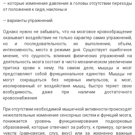
— которые изменения давления в головы отсутствии переходы
от положения к сидя, наклоны и
— варианты упражнений.
Однако нужно не забывать, что на мозговое кровообращение
оказывает воздействие не только характер самих упражнений,
но и последовательность их выполнения, объём,
интенсивность, место в режиме дня. Существует ошибочное
мнение, что сущность влияния физических упражнений на
деятельность мозга состоит в чисто механическом увеличении
притока крови к нему. На самом деле, мышцы и мозг
представляют собой функциональное единство. Мышцы не
могут сокращаться без нервных импульсов, а мозг,
изолированный от воздействия мышц, быстро теряет свою
возбудимость, даже при наличии достаточного
кровоснабжения.
При отсутствии необходимой мышечной активности происходят
нежелательные изменения сенсорных систем и функций мозга,
понижается уровень функционирования подкорковых
образований, которые отвечают за работу, к примеру, органов
чувств (равновесие, слух, вкус) или за жизненно важные