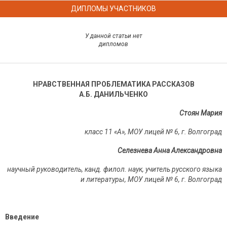
ДИПЛОМЫ УЧАСТНИКОВ
У данной статьи нет
дипломов
НРАВСТВЕННАЯ ПРОБЛЕМАТИКА РАССКАЗОВ
А.Б.
ДАНИЛЬЧЕНКО
Стоян Мария
класс 11 «А», МОУ лицей №
6, г. Волгоград
Селезнева Анна Александровна
научный руководитель, канд. филол. наук, учитель русского языка
и литературы, МОУ лицей № 6, г. Волгоград
Введение