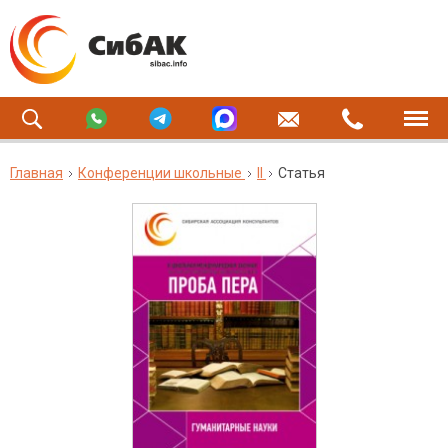
Главная
Конференции школьные
II
Статья