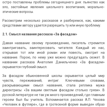
остро поставлены проблемы сегодняшнего дня: пьянство как
зло, застойные явления школьного воспитания, морально-
этические вопросы.
Рассмотрим несколько рассказов и разберемся, как, какими
средствами автору удается разрешить ту или иную проблему.
2.1. Смысл названия рассказа «За фасадом»
Давая название своему произведению, писатель стремится
заинтриговать, заинтересовать читателя. Каждый из нас,
открывая тот или иной роман или повесть, смотрит на
название. Порою, по нему уже можно предугадать сюжет. В
названии рассказа Анатолия Данильченко «За фасадом»
скрывается глубокий смысл.
За фасадом обыкновенной школы скрывается целый мир
чувств, переживаний, интриг. Ключевыми словами,
раскрывающими смысл названия, стала реплика мужа
директрисы: «За вашим светлым фасадом столько грязи». В
русской литературе не так уж много произведений, где главным
героем был бы учитель. Вспоминается рассказ А.П. Чехова
«Человек в футляре», где в гротескной форме выведен образ