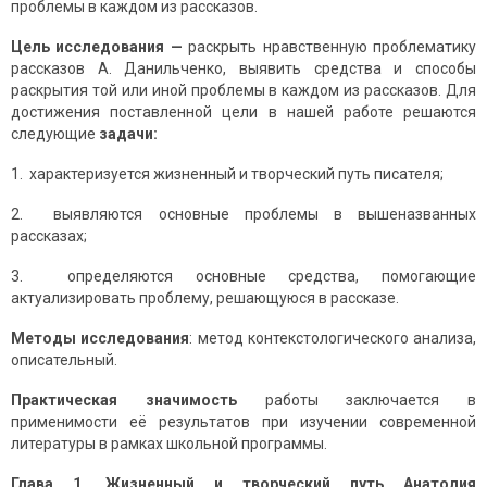
проблемы в каждом из рассказов.
Цель исследования —
раскрыть нравственную проблематику
рассказов А. Данильченко, выявить средства и способы
раскрытия той или иной проблемы в каждом из рассказов. Для
достижения поставленной цели в нашей работе решаются
следующие
задачи:
1. характеризуется жизненный и творческий путь писателя;
2. выявляются основные проблемы в вышеназванных
рассказах;
3. определяются основные средства, помогающие
актуализировать проблему, решающуюся в рассказе.
Методы исследования
: метод контекстологического анализа,
описательный.
Практическая значимость
работы заключается в
применимости её результатов при изучении современной
литературы в рамках школьной программы.
Глава 1. Жизненный и творческий путь Анатолия