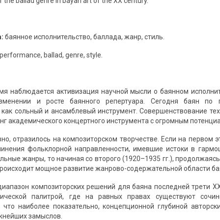
 of the ballad genre in bayan art of the XX century.
а:
баянное исполнительство, баллада, жанр, стиль.
performance, ballad, genre, style.
мя наблюдается активизация научной мысли о баянном исполните
изменении и росте баянного репертуара. Сегодня баян по
 как сольный и ансамблевый инструмент. Совершенствование тех
ранг академического концертного инструмента с огромным потенц
вно, отразилось на композиторском творчестве. Если на первом э
чинения фольклорной направленности, имевшие истоки в гармо
ьные жанры, то начиная со второго (1920–1935 гг.), продолжаясь 
, происходит мощное развитие жанрово-содержательной области ба
диапазон композиторских решений для баяна последней трети ХХ
тической палитрой, где на равных правах существуют сочин
, что наиболее показательно, концепционной глубиной авторс
жнейших замыслов.