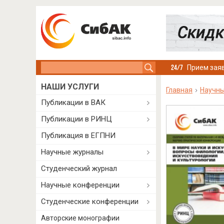
Search this site
Прием заяв
НАШИ УСЛУГИ
Главная
Научны
Публикации в ВАК
Публикации в РИНЦ
Публикация в ЕГПНИ
Научные журналы
Студенческий журнал
Научные конференции
Студенческие конференции
Авторские монографии