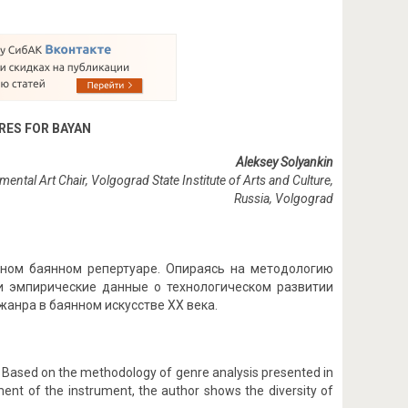
RES FOR BAYAN
Aleksey Solyankin
ental Art Chair, Volgograd State Institute of Arts and Culture,
Russia, Volgograd
ном баянном репертуаре. Опираясь на методологию
и эмпирические данные о технологическом развитии
жанра в баянном искусстве ХХ века.
e. Based on the methodology of genre analysis presented in
ent of the instrument, the author shows the diversity of