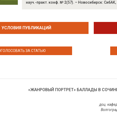
науч.-практ. конф. № 2(57). – Новосибирск: СибАК,
УСЛОВИЯ ПУБЛИКАЦИЙ
ОГОЛОСОВАТЬ ЗА СТАТЬЮ
«ЖАНРОВЫЙ ПОРТРЕТ» БАЛЛАДЫ В СОЧИН
доц. кафе
Волгогра