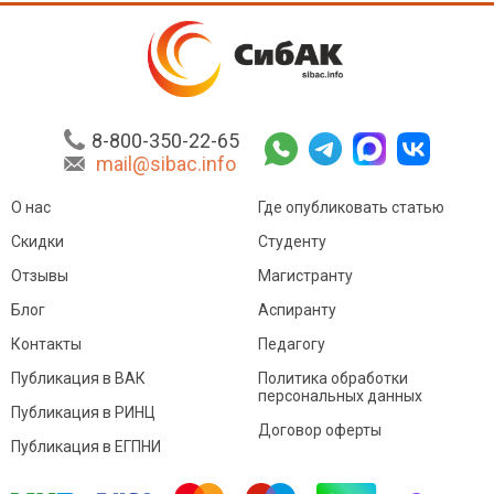
8-800-350-22-65
mail@sibac.info
О нас
Где опубликовать статью
Скидки
Студенту
Отзывы
Магистранту
Блог
Аспиранту
Контакты
Педагогу
Публикация в ВАК
Политика обработки
персональных данных
Публикация в РИНЦ
Договор оферты
Публикация в ЕГПНИ