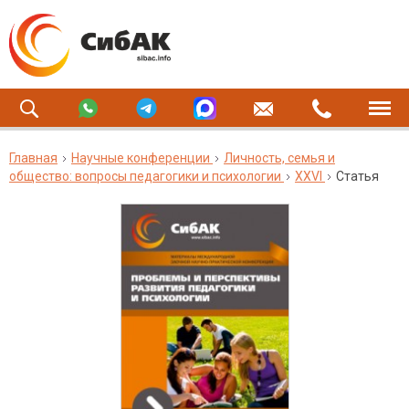
Главная
Научные конференции
Личность, семья и
общество: вопросы педагогики и психологии
XXVI
Статья