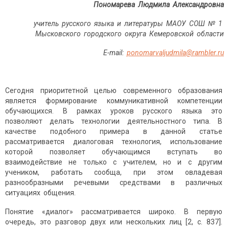
Пономарева Людмила Александровна
учитель русского языка и литературы МАОУ СОШ № 1
Мысковского городского округа Кемеровской области
E
-
mail
:
ponomarvaljudmila
@
rambler
.
ru
Сегодня приоритетной целью современного образования
является формирование коммуникативной компетенции
обучающихся. В рамках уроков русского языка это
позволяют делать технологии деятельностного типа. В
качестве подобного примера в данной статье
рассматривается диалоговая технология, использование
которой позволяет обучающимся вступать во
взаимодействие не только с учителем, но и с другим
учеником, работать сообща, при этом овладевая
разнообразными речевыми средствами в различных
ситуациях общения.
Понятие «диалог» рассматривается широко. В первую
очередь, это разговор двух или нескольких лиц [2, с. 837].