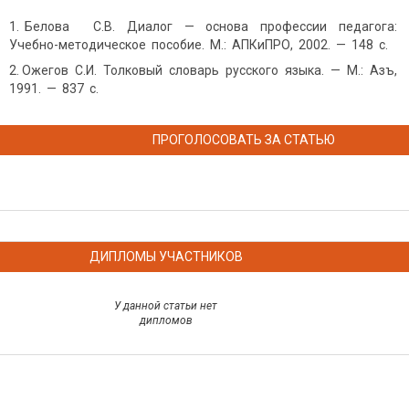
Белова С.В. Диалог — основа профессии педагога:
Учебно-методическое пособие. М.: АПКиПРО, 2002. — 148 с.
Ожегов С.И. Толковый словарь русского языка. — М.: Азъ,
1991. — 837 с.
ПРОГОЛОСОВАТЬ ЗА СТАТЬЮ
ДИПЛОМЫ УЧАСТНИКОВ
У данной статьи нет
дипломов