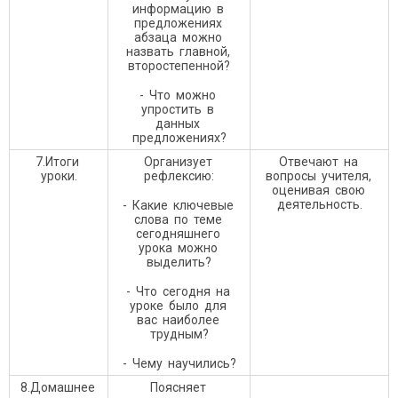
информацию в
предложениях
абзаца можно
назвать главной,
второстепенной?
- Что можно
упростить в
данных
предложениях?
7.Итоги
Организует
Отвечают на
уроки.
рефлексию:
вопросы учителя,
оценивая свою
деятельность.
- Какие ключевые
слова по теме
сегодняшнего
урока можно
выделить?
- Что сегодня на
уроке было для
вас наиболее
трудным?
- Чему научились?
8.Домашнее
Поясняет