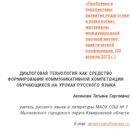
«
Проблемы и
перспективы
развития педагогики
и психологии
»:
материалы
международной
заочной научно-
практической
конференции. (03
апреля 2013 г.)
ДИАЛОГОВАЯ ТЕХНОЛОГИЯ КАК СРЕДСТВО
ФОРМИРОВАНИЯ КОММУНИКАТИВНОЙ КОМПЕТЕНЦИИ
ОБУЧАЮЩИХСЯ НА УРОКАХ РУССКОГО ЯЗЫКА
Аксенова Татьяна Сергеевна
учитель русского языка и литературы МАОУ СОШ № 1
Мысковского городского округа Кемеровской области
E
-
mail
:
aksenovats
@
yandex
.
ru