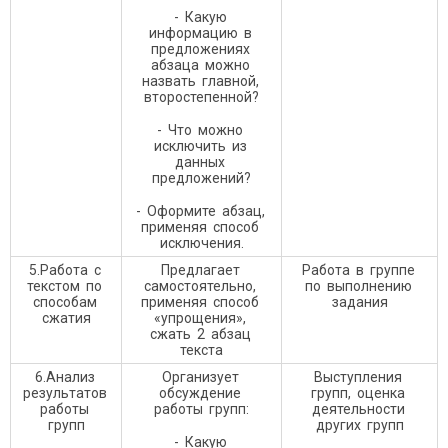
- Какую
информацию в
предложениях
абзаца можно
назвать главной,
второстепенной?
- Что можно
исключить из
данных
предложений?
- Оформите абзац,
применяя способ
исключения.
5.Работа с
Предлагает
Работа в группе
текстом по
самостоятельно,
по выполнению
способам
применяя способ
задания
сжатия
«упрощения»,
сжать 2 абзац
текста
6.Анализ
Организует
Выступления
результатов
обсуждение
групп, оценка
работы
работы групп:
деятельности
групп
других групп
- Какую