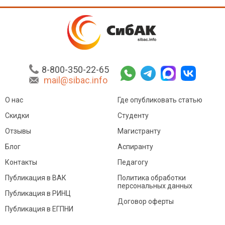
8-800-350-22-65
mail@sibac.info
О нас
Где опубликовать статью
Скидки
Студенту
Отзывы
Магистранту
Блог
Аспиранту
Контакты
Педагогу
Публикация в ВАК
Политика обработки
персональных данных
Публикация в РИНЦ
Договор оферты
Публикация в ЕГПНИ