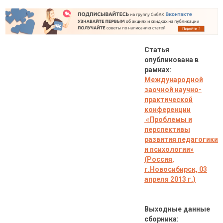
Статья
опубликована в
рамках:
Международной
заочной научно-
практической
конференции
«Проблемы и
перспективы
развития педагогики
и психологии»
(Россия,
г.Новосибирск, 03
апреля 2013 г.)
Выходные данные
сборника: