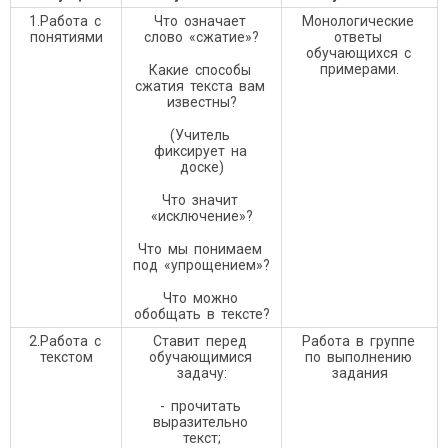
1.Работа с
Что означает
Монологические
понятиями
слово «сжатие»?
ответы
обучающихся с
примерами.
Какие способы
сжатия текста вам
известны?
(Учитель
фиксирует на
доске)
Что значит
«исключение»?
Что мы понимаем
под «упрощением»?
Что можно
обобщать в тексте?
2.Работа с
Ставит перед
Работа в группе
текстом
обучающимися
по выполнению
задачу:
задания
- прочитать
выразительно
текст;