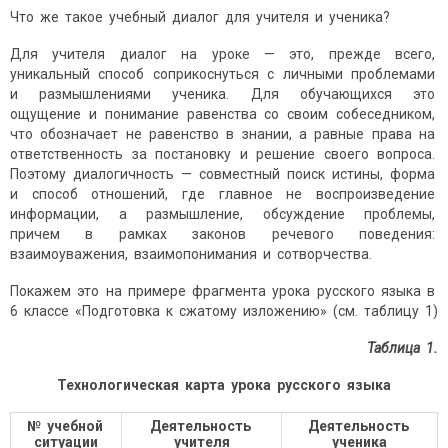
Что же такое учебный диалог для учителя и ученика?
Для учителя диалог на уроке — это, прежде всего,
уникальный способ соприкоснуться с личными проблемами
и размышлениями ученика. Для обучающихся это
ощущение и понимание равенства со своим собеседником,
что обозначает не равенство в знании, а равные права на
ответственность за постановку и решение своего вопроса.
Поэтому диалогичность — совместный поиск истины, форма
и способ отношений, где главное не воспроизведение
информации, а размышление, обсуждение проблемы,
причем в рамках законов речевого поведения:
взаимоуважения, взаимопонимания и сотворчества.
Покажем это на примере фрагмента урока русского языка в
6 классе «Подготовка к сжатому изложению» (см. таблицу 1)
Таблица 1.
Технологическая карта урока русского языка
№ учебной
Деятельность
Деятельность
ситуации
учителя
ученика