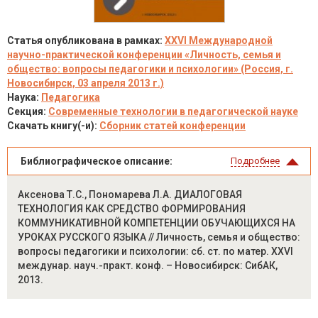
Статья опубликована в рамках:
XXVI Международной
научно-практической конференции «Личность, семья и
общество: вопросы педагогики и психологии» (Россия, г.
Новосибирск, 03 апреля 2013 г.)
Наука:
Педагогика
Секция:
Современные технологии в педагогической науке
Скачать книгу(-и):
Сборник статей конференции
Библиографическое описание:
Подробнее
Аксенова Т.С., Пономарева Л.А. ДИАЛОГОВАЯ
ТЕХНОЛОГИЯ КАК СРЕДСТВО ФОРМИРОВАНИЯ
КОММУНИКАТИВНОЙ КОМПЕТЕНЦИИ ОБУЧАЮЩИХСЯ НА
УРОКАХ РУССКОГО ЯЗЫКА // Личность, семья и общество:
вопросы педагогики и психологии: сб. ст. по матер. XXVI
междунар. науч.-практ. конф. – Новосибирск: СибАК,
2013.