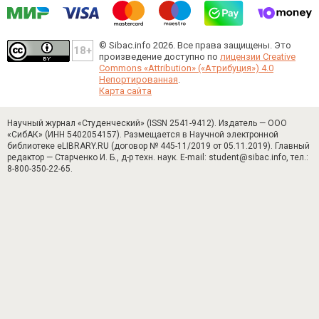
© Sibac.info 2026. Все права защищены.
Это
произведение доступно по
лицензии Creative
Commons «Attribution» («Атрибуция») 4.0
Непортированная
.
Карта сайта
Научный журнал «Студенческий» (ISSN 2541-9412). Издатель — ООО
«СибАК» (ИНН 5402054157). Размещается в Научной электронной
библиотеке eLIBRARY.RU (договор № 445-11/2019 от 05.11.2019). Главный
редактор — Старченко И. Б., д-р техн. наук. E-mail: student@sibac.info, тел.:
8-800-350-22-65.