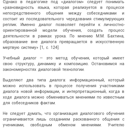
Однако в педагогике под «диалогом» следует понимать
«разновидность языка, которая реализуется в процессе
непосредственного общения между собеседниками и
состоит из последовательного чередования стимулирующих
реплик. Именно диалог позволяет перейти к личностно-
ориентированной модели обучения, создать процесс
деятельности в рамках урока. По мнению М.М. Бахтина,
образование вне диалога превращается в искусственную
мертвую систему» [1, с. 124].
Учебный диалог — это метод обучения, который имеет
свою структуру, динамику и композицию. Остановимся на
закономерностях диалоговой технологии.
Выделяют два типа диалога: информационный, который
можно использовать в процессе получения участниками
диалога новой информации, и интерпретационный, когда в
ходе диалога можно обмениваться мнениями по известным
для собеседников фактам.
Не следует думать, что организация диалогового обучения
ограничивается лишь созданием раскованного общения с
учениками, свободным обменом мнениями. Учителю