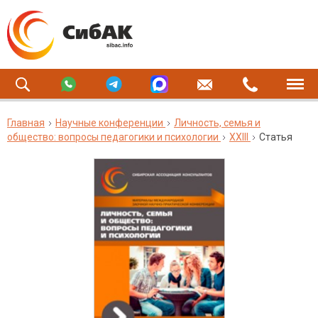
Главная
Научные конференции
Личность, семья и
общество: вопросы педагогики и психологии
XXIII
Статья