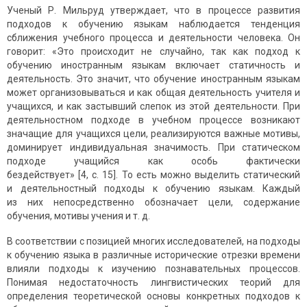
Ученый Р. Мильруд утверждает, что в процессе развития
подходов к обучению языкам наблюдается тенденция
сближения учебного процесса и деятельности человека. Он
говорит: «Это происходит не случайно, так как подход к
обучению иностранным языкам включает статичность и
деятельность. Это значит, что обучение иностранным языкам
может организо­вываться и как общая деятельность учителя и
учащихся, и как застывший слепок из этой деятельности. При
деятельностном подходе в учебном процессе возникают
значащие для учащихся цели, реализируются важные мотивы,
доминирует индивидуальная значимость. При статическом
подходе учащийся как особь фактически
бездействует» [4, с. 15]. То есть можно выделить статический
и деятельностный подходы к обучению языкам. Каждый
из них непосредственно обозначает цели, содержание
обучения, мотивы учения и т. д.
В соответствии с позицией многих исследователей, на подходы
к обучению языка в различные исторические отрезки времени
влияли подходы к изучению познавательных процессов.
Понимая недоста­точность лингвистических теорий для
определения теоретической основы конкретных подходов к