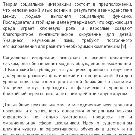
Теория социальной интеракции состоит в предположении,
что человеческий язык возник в результате взаимодействия
между людьми, выполняя социальную функцию.
Последователи этой идеи далее утверждают, что окружающая
среда играет ключевую роль, а взрослые создают
благоприятное лингвистическое окружение для детей.
Учащиеся, изучающие язык, требуют постоянного
его исправления для развития необходимой компетенции [8].
Социальная интеракция выступает в основе овладения
языком, она обеспечивает модель обсуждения возможностей.
Л. Выготский был убежден, что учащиеся привносят в изучение
два уровня развития: фактический и потенциальный. Эти два
уровня являются своего рода зоной ближайшего развития.
Учащиеся могут переходить с фактичес­кого уровня на
ближайший через социальное взаимодействие друг с другом.
Дальнейшие психологические и методические исследования
показали, что успешность овладения иностранным языком
определяют не только умственные процессы, но и
эмоциональная сфера школьников. Идея о существенном
влиянии чувств на эффективность обучения в целом и на