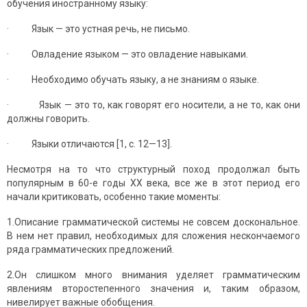
обучения иностранному языку:
· Язык — это устная речь, не письмо.
· Овладение языком — это овладение навыками.
· Необходимо обучать языку, а не знаниям о языке.
· Язык — это то, как говорят его носители, а не то, как они
должны говорить.
· Языки отличаются [1, с. 12—13].
Несмотря на то что структурный поход продолжал быть
популярным в 60-е годы ХХ века, все же в этот период его
начали критиковать, особенно такие моменты:
1.Описание грамматической системы не совсем доскональное.
В нем нет правил, необходимых для сложения нескончаемого
ряда грамматических предложений.
2.Он слишком много внимания уделяет грамматическим
явлениям второстепенного значения и, таким образом,
нивелирует важные обобщения.