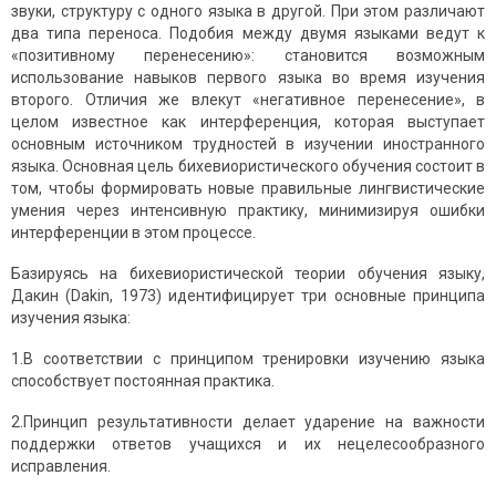
звуки, структуру с одного языка в другой. При этом различают
два типа переноса. Подобия между двумя языками ведут к
«позитивному перенесению»: становится возможным
использование навыков первого языка во время изучения
второго. Отличия же влекут «негативное перенесение», в
целом известное как интерференция, которая выступает
основным источником трудностей в изучении иностранного
языка. Основная цель бихевиористического обучения состоит в
том, чтобы формиро­вать новые правильные лингвистические
умения через интенсивную практику, минимизируя ошибки
интерференции в этом процессе.
Базируясь на бихевиористической теории обучения языку,
Дакин (Dakin, 1973) идентифицирует три основные принципа
изучения языка:
1.В соответствии с принципом тренировки изучению языка
способствует постоянная практика.
2.Принцип результативности делает ударение на важности
поддержки ответов учащихся и их нецелесообразного
исправления.