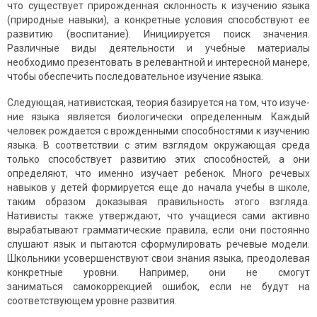
что существует прирожденная склонность к изучению языка
(природные навыки), а конкретные условия способствуют ее
развитию (воспитание). Инициируется поиск значения.
Различные виды деятельности и учебные материалы
необходимо презентовать в релевантной и инте­ресной манере,
чтобы обеспечить последовательное изучение языка.
Следующая, нативистская, теория базируется на том, что изуче­
ние языка является биологически определенным. Каждый
человек рождается с врожденными способностями к изучению
языка. В соответствии с этим взглядом окружающая среда
только способствует развитию этих способностей, а они
определяют, что именно изучает ребенок. Много речевых
навыков у детей формируется еще до начала учебы в школе,
таким образом доказывая правильность этого взгляда.
Нативисты также утверждают, что учащиеся сами активно
вырабатывают грамматические правила, если они постоянно
слушают язык и пытаются сформулировать речевые модели.
Школьники усовершенствуют свои знания языка, преодолевая
конкретные уровни. Например, они не смогут
заниматься самокоррекцией ошибок, если не будут на
соответст­вующем уровне развития.