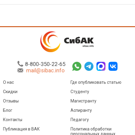
8-800-350-22-65
mail@sibac.info
О нас
Где опубликовать статью
Скидки
Студенту
Отзывы
Магистранту
Блог
Аспиранту
Контакты
Педагогу
Публикация в ВАК
Политика обработки
персональных данных