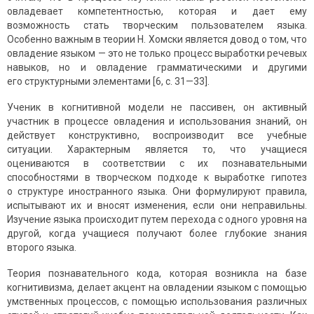
овладевает компетентностью, которая и дает ему
возможность стать творческим пользователем языка.
Особенно важным в теории Н. Хомски является довод о том, что
овладение языком — это не только процесс выработки речевых
навыков, но и овладение грамматическими и другими
его структурными элементами [6, с. 31—33].
Ученик в когнитивной модели не пассивен, он активный
участник в процессе овладения и использования знаний, он
действует конструктивно, воспроизводит все учебные
ситуации. Характерным является то, что учащиеся
оцениваются в соответствии с их познава­тельными
способностями в творческом подходе к выработке гипотез
о структуре иностранного языка. Они формулируют правила,
испытывают их и вносят изменения, если они неправильны.
Изучение языка происходит путем перехода с одного уровня на
другой, когда учащиеся получают более глубокие знания
второго языка.
Теория познавательного кода, которая возникла на базе
когнитивизма, делает акцент на овладении языком с помощью
умственных процессов, с помощью использования различных