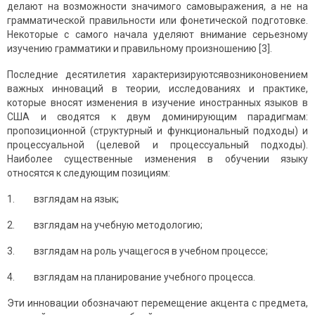
делают на возможности значимого самовыражения, а не на
грамматической правильности или фонетической подготовке.
Некоторые с самого начала уделяют внимание серьезному
изучению грамматики и правильному произношению [3].
Последние десятилетия характеризируютсявозниконовением
важных инноваций в теории, исследованиях и практике,
которые вносят изменения в изучение иностранных языков в
США и сводятся к двум доминирующим парадигмам:
пропозиционной (структурный и функциональный подходы) и
процессуальной (целевой и процес­суальный подходы).
Наиболее существенные изменения в обучении языку
относятся к следующим позициям:
1. взглядам на язык;
2. взглядам на учебную методологию;
3. взглядам на роль учащегося в учебном процессе;
4. взглядам на планирование учебного процесса.
Эти инновации обозначают перемещение акцента с предмета,