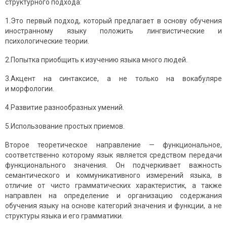
структурного подхода:
1.Это первый подход, который предлагает в основу обучения
иностранному языку положить лингвистические и
психологические теории.
2.Попытка приобщить к изучению языка много людей.
3.Акцент на синтаксисе, а не только на вокабуляре
и морфологии.
4.Развитие разнообразных умений.
5.Использование простых приемов.
Второе теоретическое направление — функциональное,
соответ­ственно которому язык является средством передачи
функционального значения. Он подчеркивает важность
семантического и коммуника­тивного измерений языка, в
отличие от чисто грамматических характеристик, а также
направлен на определение и организацию содержания
обучения языку на основе категорий значения и функции, а не
структуры языка и его грамматики.