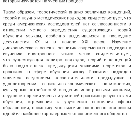
который изучается, на учебный процесс.
Таким образом, теоретический анализ различных концепций,
теорий и научно-методических подходов свидетельствует, что
среди американских исследователей нет согласованности в
отношении четкого определения существующих теорий
обучения языкам, особенно выделившихся в последние
десятилетия ХХ и в начале ХХІ веков. Изучение
диахронического аспекта развития современных подходов к
изучению иностранного языка четко свидетельствует,
что существующая палитра подходов, теорий и концепций
была подготовлена предыдущими усилиями теоретиков и
практиков в сфере обучения языку. Развитие подходов
является следствием несостоя­тельности предыдущих в
удовлетворении социально-экономических, политических,
культурных потребностей владения иностранными языками,
неудовлетворения ученых и учителей-практиков резуль­татами
обучения, стремления к улучшению состояния сферы
образования, поскольку многоязычие постепенно становится
одной из наиболее характерных черт современного общества.