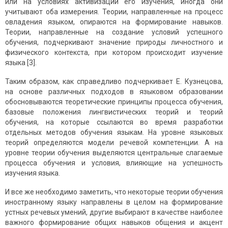
или на условиях активизации его изучения, иногда они
учитывают оба измерения. Теории, направленные на процесс
овладения языком, опираются на формирование навыков.
Теории, направленные на создание условий успешного
обучения, подчеркивают значение природы личностного и
физического контекста, при котором происходит изучение
языка [3].
Таким образом, как справедливо подчеркивает Е. Кузнецова,
на основе различных подходов в языковом образовании
обосновы­ваются теоретические принципы процесса обучения,
базовые положения лингвистических теорий и теорий
обучения, на которые ссылаются во время разработки
отдельных методов обучения языкам. На уровне языковых
теорий определяются модели речевой компетенции. А на
уровне теории обучения выделяются центральные слагаемые
процесса обучения и условия, влияющие на успешность
изучения языка.
И все же необходимо заметить, что некоторые теории обучения
иностранному языку направлены в целом на формирование
устных речевых умений, другие выбирают в качестве наиболее
важного формирование общих навыков общения и акцент