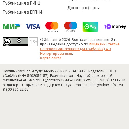
Публикация в РИНЦ
Договор оферты
Публикация в ЕГПНИ
© Sibac.info 2026. Все права защищены.
Это
произведение доступно по
лицензии Creative
Commons «Attribution» («Атрибуция») 4.0
Непортированная
.
Карта сайта
Научный журнал «Студенческий» (ISSN 2541-9412). Издатель — ООО
«СибАК» (ИНН 5402054157). Размещается в Научной электронной
библиотеке eLIBRARY.RU (договор № 445-11/2019 от 05.11.2019). Главный
редактор — Старченко И. Б., д-р техн. наук. E-mail: student@sibac.info, тел.:
8-800-350-22-65.