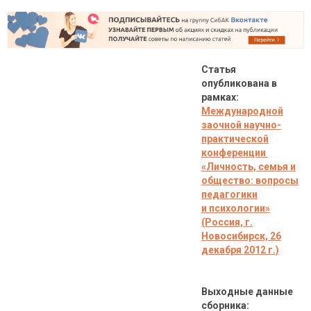
Статья
опубликована в
рамках:
Международной
заочной научно-
практической
конференции
«Личность, семья и
общество: вопросы
педагогики
и психологии»
(Россия, г.
Новосибирск, 26
декабря 2012 г.)
Выходные данные
сборника: