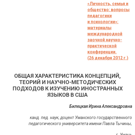
«Личность, семья и
общество: вопросы
педагогики
и психологии»:
материалы
международной
заочной научно-
практической
конференции.
(26 декабря 2012 г.)
ОБЩАЯ ХАРАКТЕРИСТИКА КОНЦЕПЦИЙ,
ТЕОРИЙ И НАУЧНО-МЕТОДИЧЕСКИХ
ПОДХОДОВ К ИЗУЧЕНИЮ ИНОСТРАННЫХ
ЯЗЫКОВ В США
Билецкая Ирина Александровна
канд. пед. наук, доцент Уманского государственного
педагогического университета имени Павла Тычины,
г. Умань