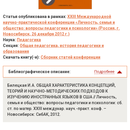
Статья опубликована в рамках:
XXIII Международной
научно-практической конференции «Личность, семья и
общество: вопросы педагогики и психологии» (Россия, г.
Новосибирск, 26 декабря 2012 г.)
Наука:
Педагогика
Секция:
Общая педагогика, история педагогики и
образования
Скачать книгу(-и):
Сборник статей конференции
Библиографическое описание:
Подробнее
Билецкая И.А. ОБЩАЯ ХАРАКТЕРИСТИКА КОНЦЕПЦИЙ,
ТЕОРИЙ И НАУЧНО-МЕТОДИЧЕСКИХ ПОДХОДОВ К
ИЗУЧЕНИЮ ИНОСТРАННЫХ ЯЗЫКОВ В США // Личность,
семья и общество: вопросы педагогики и психологии: сб.
ст. по матер. XXIII междунар. науч.-практ. конф. –
Новосибирск: СибАК, 2012.