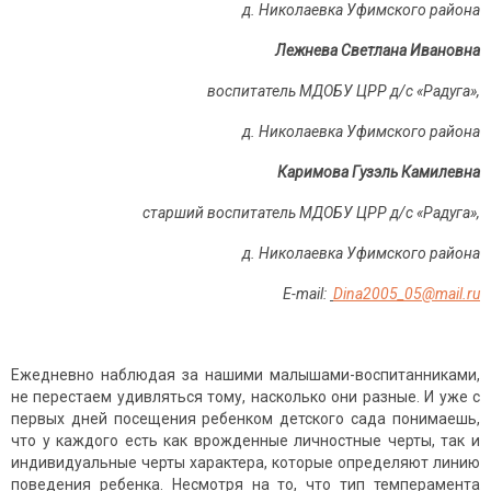
д. Николаевка Уфимского района
Лежнева Светлана Ивановна
воспитатель МДОБУ ЦРР д/с «Радуга»,
д. Николаевка Уфимского района
Каримова Гузэль Камилевна
старший воспитатель МДОБУ ЦРР д/с «Радуга»,
д. Николаевка Уфимского района
E-mail:
Dina2005_05@mail.ru
Ежедневно наблюдая за нашими малышами-воспитанниками,
не перестаем удивляться тому, насколько они разные. И уже с
первых дней посещения ребенком детского сада понимаешь,
что у каждого есть как врожденные личностные черты, так и
индивидуальные черты характера, которые определяют линию
поведения ребенка. Несмотря на то, что тип темперамента