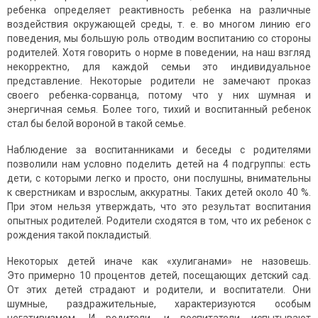
ребенка определяет реактивность ребенка на различные
воздействия окружающей среды, т. е. во многом линию его
поведения, мы большую роль отводим воспитанию со стороны
родителей. Хотя говорить о норме в поведении, на наш взгляд
некорректно, для каждой семьи это индивидуальное
представление. Некоторые родители не замечают проказ
своего ребенка-сорванца, потому что у них шумная и
энергичная семья. Более того, тихий и воспитанный ребенок
стал бы белой вороной в такой семье.
Наблюдение за воспитанниками и беседы с родителями
позволили нам условно поделить детей на 4 подгруппы: есть
дети, с которыми легко и просто, они послушны, внимательны
к сверстникам и взрослым, аккуратны. Таких детей около 40 %.
При этом нельзя утверждать, что это результат воспитания
опытных родителей. Родители сходятся в том, что их ребенок с
рождения такой покладистый.
Некоторых детей иначе как «хулиганами» не назовешь.
Это примерно 10 процентов детей, посещающих детский сад.
От этих детей страдают и родители, и воспитатели. Они
шумные, раздражительные, характеризуются особым