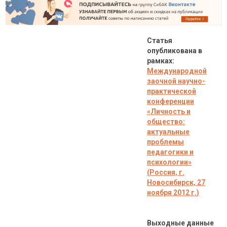
Статья
опубликована в
рамках:
Международной
заочной научно-
практической
конференции
«Личность и
общество:
актуальные
проблемы
педагогики и
психологии»
(Россия, г.
Новосибирск, 27
ноября 2012 г.)
Выходные данные