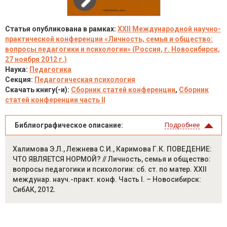
Статья опубликована в рамках:
XXII Международной научно-
практической конференции «Личность, семья и общество:
вопросы педагогики и психологии» (Россия, г. Новосибирск,
27 ноября 2012 г.)
Наука:
Педагогика
Секция:
Педагогическая психология
Скачать книгу(-и):
Сборник статей конференции
,
Сборник
статей конференции часть II
Библиографическое описание:
Подробнее
Халимова Э.Л., Лежнева С.И., Каримова Г.К. ПОВЕДЕНИЕ:
ЧТО ЯВЛЯЕТСЯ НОРМОЙ? // Личность, семья и общество:
вопросы педагогики и психологии: сб. ст. по матер. XXII
междунар. науч.-практ. конф. Часть I. – Новосибирск:
СибАК, 2012.