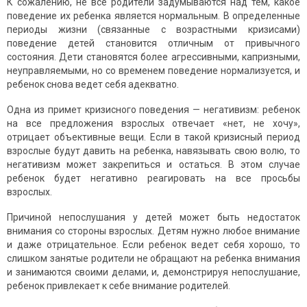
К сожалению, не все родители задумываются над тем, какое
поведение их ребенка является нормальным. В определенные
периоды жизни (связанные с возрастными кризисами)
поведение детей становится отличным от привычного
состояния. Дети становятся более агрессивными, капризными,
неуправляемыми, но со временем поведение нормализуется, и
ребенок снова ведет себя адекватно.
Одна из примет кризисного поведения — негативизм: ребенок
на все предложения взрослых отвечает «нет, не хочу»,
отрицает объективные вещи. Если в такой кризисный период
взрослые будут давить на ребенка, навязывать свою волю, то
негативизм может закрепиться и остаться. В этом случае
ребенок будет негативно реагировать на все просьбы
взрослых.
Причиной непослушания у детей может быть недостаток
внимания со стороны взрослых. Детям нужно любое внимание
и даже отрицательное. Если ребенок ведет себя хорошо, то
слишком занятые родители не обращают на ребенка внимания
и занимаются своими делами, и, демонстрируя непослушание,
ребенок привлекает к себе внимание родителей.