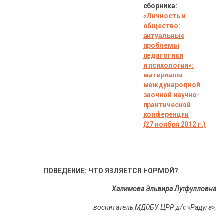
сборника:
«Личность и
общество:
актуальные
проблемы
педагогики
и психологии»:
материалы
международной
заочной научно-
практической
конференции
(27 ноября 2012 г.)
ПОВЕДЕНИЕ: ЧТО ЯВЛЯЕТСЯ НОРМОЙ?
Халимова Эльвира Лутфулловна
воспитатель МДОБУ ЦРР д/с «Радуга»,