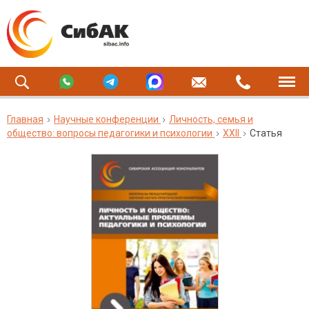
Главная
Научные конференции
Личность, семья и
общество: вопросы педагогики и психологии
XXII
Статья