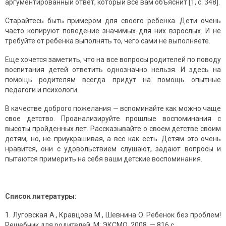
аргументированный ответ, который все вам объяснит [1, с. 348].
Старайтесь быть примером для своего ребенка. Дети очень
часто копируют поведение значимых для них взрослых. И не
требуйте от ребенка выполнять то, чего сами не выполняете.
Еще хочется заметить, что на все вопросы родителей по поводу
воспитания детей ответить однозначно нельзя. И здесь на
помощь родителям всегда придут на помощь опытные
педагоги и психологи.
В качестве доброго пожелания — вспоминайте как можно чаще
свое детство. Проанализируйте прошлые воспоминания с
высоты пройденных лет. Рассказывайте о своем детстве своим
детям, но, не приукрашивая, а все как есть. Детям это очень
нравится, они с удовольствием слушают, задают вопросы и
пытаются примерить на себя ваши детские воспоминания.
Список литературы:
Луговская А., Кравцова М., Шевнина О. Ребенок без проблем!
Решебник для родителей. М: ЭКСМО, 2008. — 816 с.