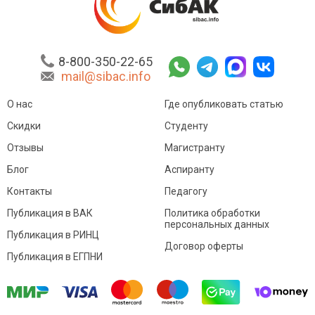
8-800-350-22-65
mail@sibac.info
О нас
Где опубликовать статью
Скидки
Студенту
Отзывы
Магистранту
Блог
Аспиранту
Контакты
Педагогу
Публикация в ВАК
Политика обработки
персональных данных
Публикация в РИНЦ
Договор оферты
Публикация в ЕГПНИ