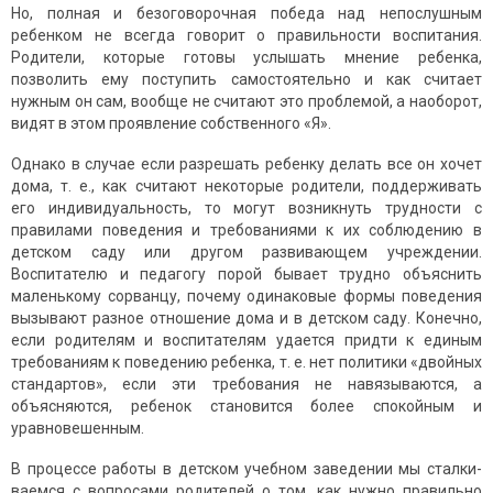
Но, полная и безоговорочная победа над непослушным
ребенком не всегда говорит о правильности воспитания.
Родители, которые готовы услышать мнение ребенка,
позволить ему поступить самостоятельно и как считает
нужным он сам, вообще не считают это проблемой, а наоборот,
видят в этом проявление собственного «Я».
Однако в случае если разрешать ребенку делать все он хочет
дома, т. е., как считают некоторые родители, поддерживать
его индивидуальность, то могут возникнуть трудности с
правилами поведения и требованиями к их соблюдению в
детском саду или другом развивающем учреждении.
Воспитателю и педагогу порой бывает трудно объяснить
маленькому сорванцу, почему одинаковые формы поведения
вызывают разное отношение дома и в детском саду. Конечно,
если родителям и воспитателям удается придти к единым
требованиям к поведению ребенка, т. е. нет политики «двойных
стандартов», если эти требования не навязываются, а
объясняются, ребенок становится более спокойным и
уравновешенным.
В процессе работы в детском учебном заведении мы сталки­
ваемся с вопросами родителей о том, как нужно правильно