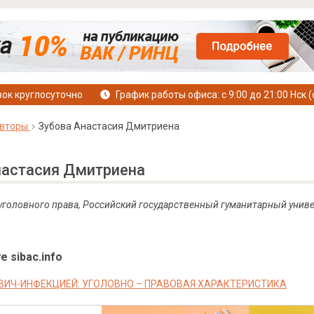
ок круглосуточно
График работы офиса: с 9:00 до 21:00 Нск (
вторы
Зубова Анастасия Дмитриена
настасия Дмитриена
 уголовного права, Российский государственный гуманитарный униве
е sibac.info
ВИЧ-ИНФЕКЦИЕЙ: УГОЛОВНО – ПРАВОВАЯ ХАРАКТЕРИСТИКА