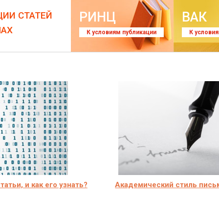
РИНЦ
ВАК
ЦИИ СТАТЕЙ
ЛАХ
К условиям публикации
К услови
татьи, и как его узнать?
Академический стиль пись