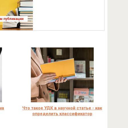
ям публикации
ма
Что такое УДК в научной статье - как
определить классификатор