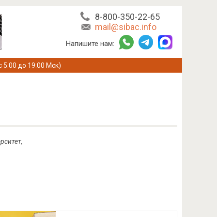
8-800-350-22-65
mail@sibac.info
Напишите нам:
с 5:00 до 19:00 Мск)
рситет,