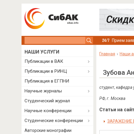
Search this site
Прием заяв
НАШИ УСЛУГИ
Главная
Наши а
Публикации в ВАК
Публикации в РИНЦ
Зубова А
Публикация в ЕГПНИ
студент, кафедра
Научные журналы
РФ, г. Москва
Студенческий журнал
Статьи на сайт
Научные конференции
Студенческие конференции
ЗАРАЖЕНИЕ 
Авторские монографии