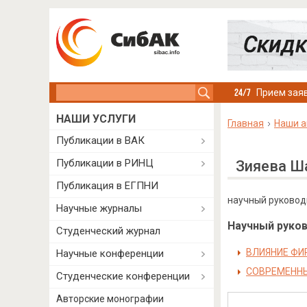
Search this site
Прием заяв
НАШИ УСЛУГИ
Главная
Наши а
Публикации в ВАК
Публикации в РИНЦ
Зияева Ш
Публикация в ЕГПНИ
научный руководи
Научные журналы
Научный руково
Студенческий журнал
ВЛИЯНИЕ ФИ
Научные конференции
СОВРЕМЕННЫ
Студенческие конференции
Авторские монографии