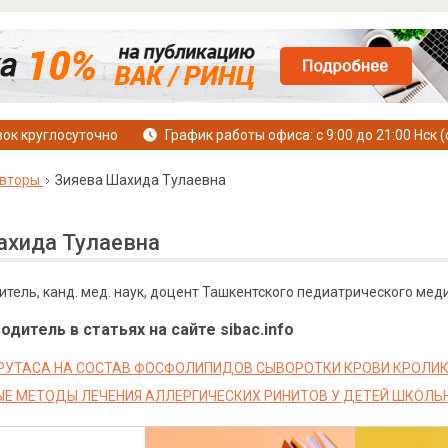
ок круглосуточно
График работы офиса: с 9:00 до 21:00 Нск (
вторы
Зияева Шахида Тулаевна
ахида Тулаевна
тель, канд. мед. наук, доцент Ташкентского педиатрического медиц
дитель в статьях на сайте sibac.info
РУТАСА НА СОСТАВ ФОСФОЛИПИДОВ СЫВОРОТКИ КРОВИ КРОЛИ
Е МЕТОДЫ ЛЕЧЕНИЯ АЛЛЕРГИЧЕСКИХ РИНИТОВ У ДЕТЕЙ ШКОЛЬ