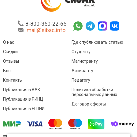
8-800-350-22-65
mail@sibac.info
О нас
Где опубликовать статью
Скидки
Студенту
Отзывы
Магистранту
Блог
Аспиранту
Контакты
Педагогу
Публикация в ВАК
Политика обработки
персональных данных
Публикация в РИНЦ
Договор оферты
Публикация в ЕГПНИ