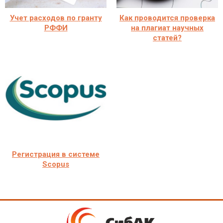
Учет расходов по гранту
Как проводится проверка
РФФИ
на плагиат научных
статей?
Регистрация в системе
Scopus