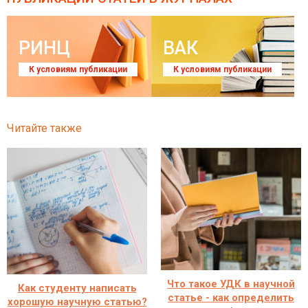
РИНЦ
ВАК
К условиям публикации
К условиям публикации
Читайте также
Что такое УДК в научной
Как студенту написать
статье - как определить
хорошую научную статью?