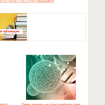
ДРОСТКОВ С ДЕСТРУКТИВНЫМИ И
ям публикации
тей с
Темы научно-исследовательских