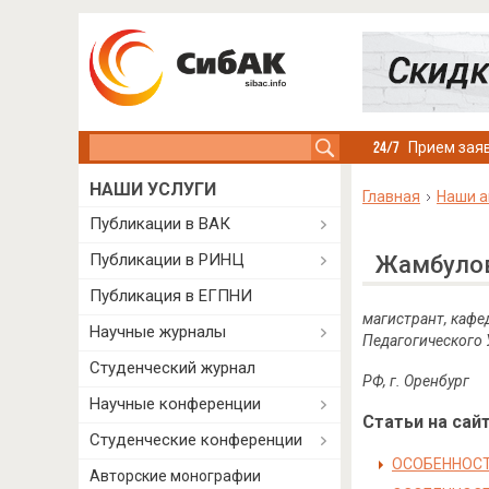
Search this site
Прием заяв
НАШИ УСЛУГИ
Главная
Наши а
Публикации в ВАК
Публикации в РИНЦ
Жамбулов
Публикация в ЕГПНИ
магистрант, кафе
Научные журналы
Педагогического 
Студенческий журнал
РФ, г. Оренбург
Научные конференции
Статьи на сайт
Студенческие конференции
ОСОБЕННОС
Авторские монографии