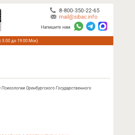
8-800-350-22-65
mail@sibac.info
Напишите нам:
с 5:00 до 19:00 Мск)
и Психологии Оренбургского Государственного