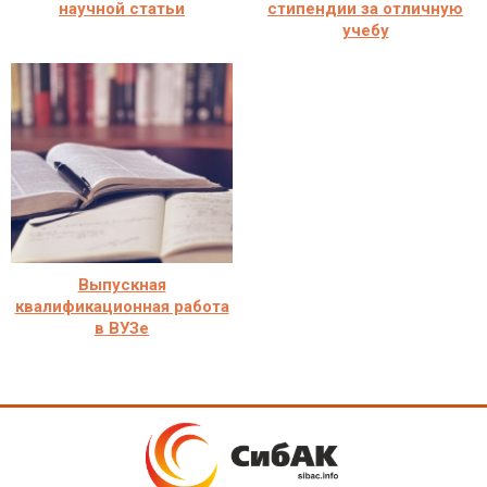
научной статьи
стипендии за отличную
учебу
Выпускная
квалификационная работа
в ВУЗе