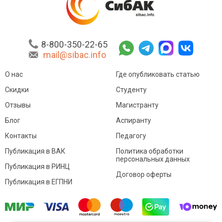
8-800-350-22-65
mail@sibac.info
О нас
Где опубликовать статью
Скидки
Студенту
Отзывы
Магистранту
Блог
Аспиранту
Контакты
Педагогу
Публикация в ВАК
Политика обработки
персональных данных
Публикация в РИНЦ
Договор оферты
Публикация в ЕГПНИ