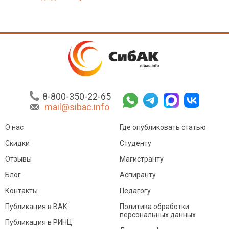
8-800-350-22-65
mail@sibac.info
О нас
Где опубликовать статью
Скидки
Студенту
Отзывы
Магистранту
Блог
Аспиранту
Контакты
Педагогу
Публикация в ВАК
Политика обработки
персональных данных
Публикация в РИНЦ