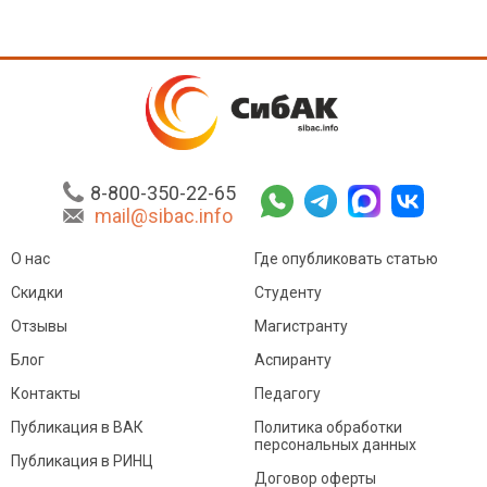
8-800-350-22-65
mail@sibac.info
О нас
Где опубликовать статью
Скидки
Студенту
Отзывы
Магистранту
Блог
Аспиранту
Контакты
Педагогу
Публикация в ВАК
Политика обработки
персональных данных
Публикация в РИНЦ
Договор оферты