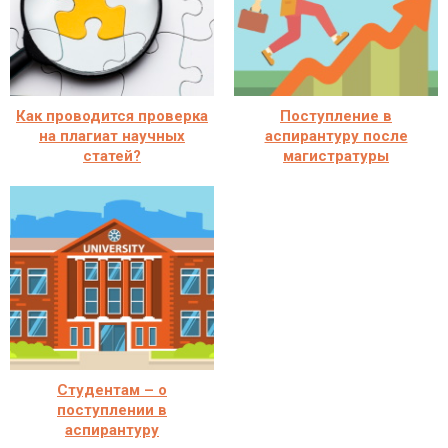
Как проводится проверка
Поступление в
на плагиат научных
аспирантуру после
статей?
магистратуры
Студентам – о
поступлении в
аспирантуру