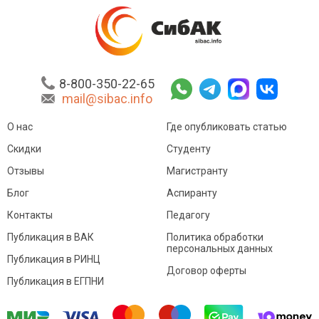
8-800-350-22-65
mail@sibac.info
О нас
Где опубликовать статью
Скидки
Студенту
Отзывы
Магистранту
Блог
Аспиранту
Контакты
Педагогу
Публикация в ВАК
Политика обработки
персональных данных
Публикация в РИНЦ
Договор оферты
Публикация в ЕГПНИ