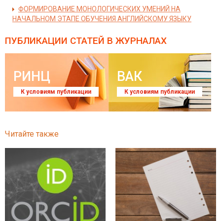
ФОРМИРОВАНИЕ МОНОЛОГИЧЕСКИХ УМЕНИЙ НА
НАЧАЛЬНОМ ЭТАПЕ ОБУЧЕНИЯ АНГЛИЙСКОМУ ЯЗЫКУ
ПУБЛИКАЦИИ СТАТЕЙ
В ЖУРНАЛАХ
РИНЦ
ВАК
К условиям публикации
К условиям публикации
Читайте также