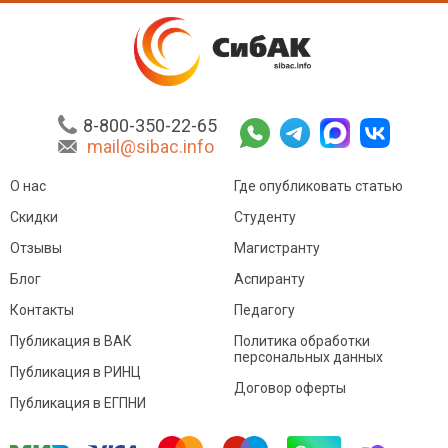
8-800-350-22-65
mail@sibac.info
О нас
Где опубликовать статью
Скидки
Студенту
Отзывы
Магистранту
Блог
Аспиранту
Контакты
Педагогу
Публикация в ВАК
Политика обработки
персональных данных
Публикация в РИНЦ
Договор оферты
Публикация в ЕГПНИ