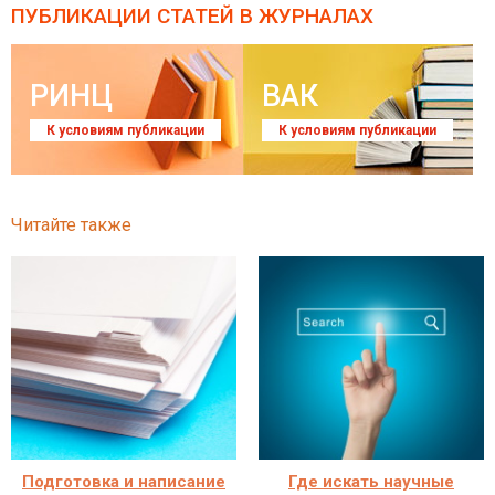
ПУБЛИКАЦИИ СТАТЕЙ
В ЖУРНАЛАХ
РИНЦ
ВАК
К условиям публикации
К условиям публикации
Читайте также
Подготовка и написание
Где искать научные