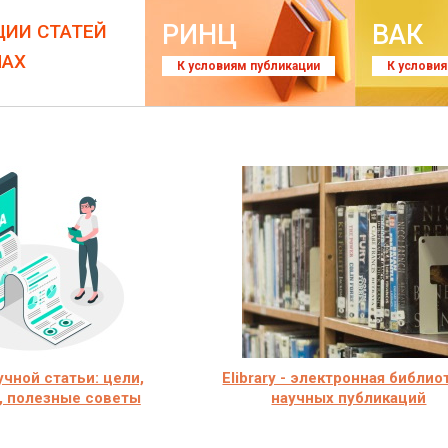
РИНЦ
ВАК
ЦИИ СТАТЕЙ
ЛАХ
К условиям публикации
К услови
учной статьи: цели,
Elibrary - электронная библио
, полезные советы
научных публикаций