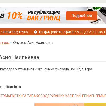
ок круглосуточно
График работы офиса: с 9:00 до 21:00 Нск (
вторы
Юнусова Асия Наильевна
Асия Наильевна
, кафедра математики и экономики филиала ОмГПУ, г. Тара
е sibac.info
ТРМАРКЕТИНГА ТАБАКОСОДЕРЖАЩИХ ИЗДЕЛИЙ, ПРИМЕНЯЕМЫЕ В