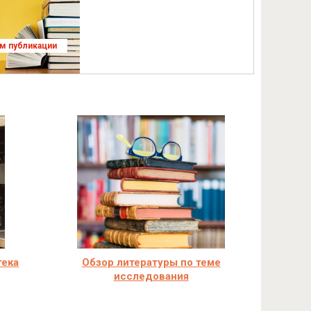
ям публикации
тека
Обзор литературы по теме
исследования