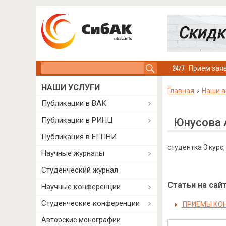
Search this site
Прием заяв
НАШИ УСЛУГИ
Главная
Наши а
Публикации в ВАК
Публикации в РИНЦ
Юнусова 
Публикация в ЕГПНИ
студентка 3 курс
Научные журналы
Студенческий журнал
Статьи на сайт
Научные конференции
Студенческие конференции
ПРИЕМЫ КОН
Авторские монографии