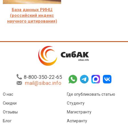
База данных РИНЦ
(российский индекс
научного цитирования)
8-800-350-22-65
mail@sibac.info
О нас
Где опубликовать статью
Скидки
Студенту
Отзывы
Магистранту
Блог
Аспиранту