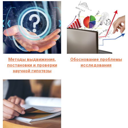
Методы выдвижения,
Обоснование проблемы
постановки и проверки
исследования
научной гипотезы