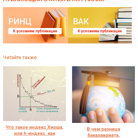
РИНЦ
ВАК
К условиям публикации
К условиям публикации
Читайте также
Что такое индекс Хирша,
В чем разница
или h-индекс: как
бакалавриата,