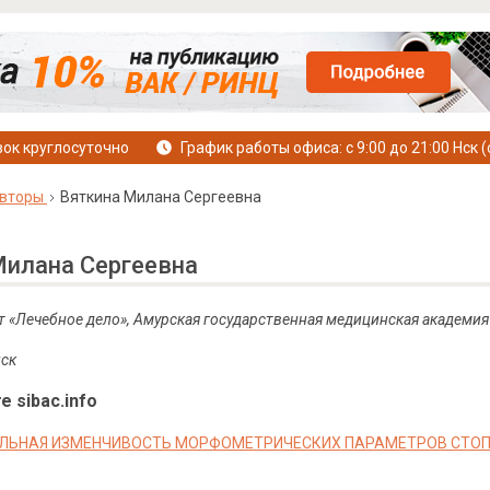
ок круглосуточно
График работы офиса: с 9:00 до 21:00 Нск (
вторы
Вяткина Милана Сергеевна
Милана Сергеевна
ет «Лечебное дело», Амурская государственная медицинская академи
нск
е sibac.info
ЛЬНАЯ ИЗМЕНЧИВОСТЬ МОРФОМЕТРИЧЕСКИХ ПАРАМЕТРОВ СТО