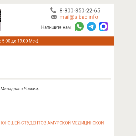
8-800-350-22-65
mail@sibac.info
Напишите нам:
с 5:00 до 19:00 Мск)
я Минздрава России,
П ЮНОШЕЙ-СТУДЕНТОВ АМУРСКОЙ МЕДИЦИНСКОЙ