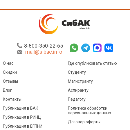
8-800-350-22-65
mail@sibac.info
О нас
Где опубликовать статью
Скидки
Студенту
Отзывы
Магистранту
Блог
Аспиранту
Контакты
Педагогу
Публикация в ВАК
Политика обработки
персональных данных
Публикация в РИНЦ
Договор оферты
Публикация в ЕГПНИ