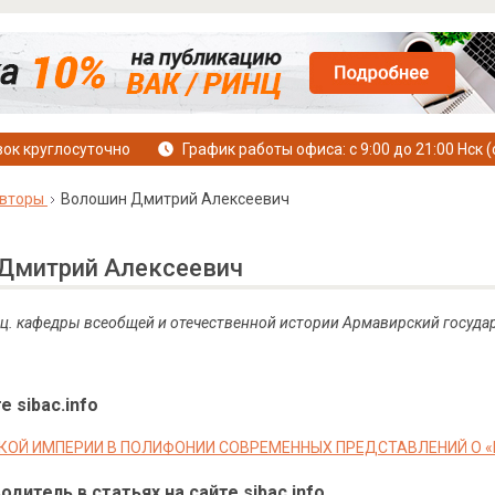
ок круглосуточно
График работы офиса: с 9:00 до 21:00 Нск (
вторы
Волошин Дмитрий Алексеевич
Дмитрий Алексеевич
 доц. кафедры всеобщей и отечественной истории Армавирский госуд
е sibac.info
КОЙ ИМПЕРИИ В ПОЛИФОНИИ СОВРЕМЕННЫХ ПРЕДСТАВЛЕНИЙ О «
дитель в статьях на сайте sibac.info