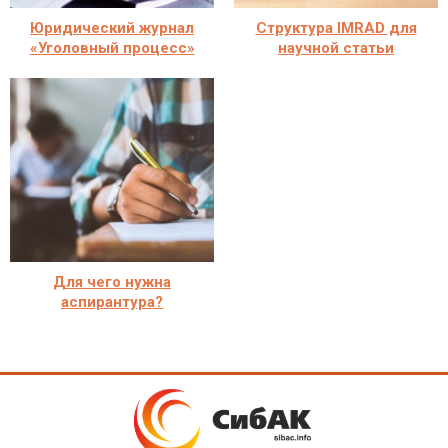
Юридический журнал
Структура IMRAD для
«Уголовный процесс»
научной статьи
Для чего нужна
аспирантура?