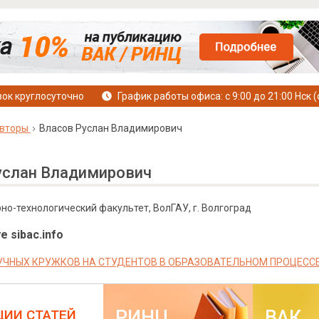
ок круглосуточно
График работы офиса: с 9:00 до 21:00 Нск (
вторы
Власов Руслан Владимирович
услан Владимирович
но-технологический факультет, ВолГАУ, г. Волгоград
е sibac.info
УЧНЫХ КРУЖКОВ НА СТУДЕНТОВ В ОБРАЗОВАТЕЛЬНОМ ПРОЦЕСС
РИНЦ
ВАК
ЦИИ СТАТЕЙ