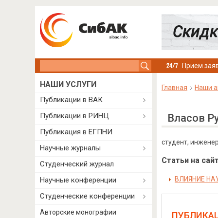
Search this site
Прием заяв
НАШИ УСЛУГИ
Главная
Наши а
Публикации в ВАК
Публикации в РИНЦ
Власов Р
Публикация в ЕГПНИ
студент, инженер
Научные журналы
Статьи на сайт
Студенческий журнал
ВЛИЯНИЕ НА
Научные конференции
Студенческие конференции
Авторские монографии
ПУБЛИКА