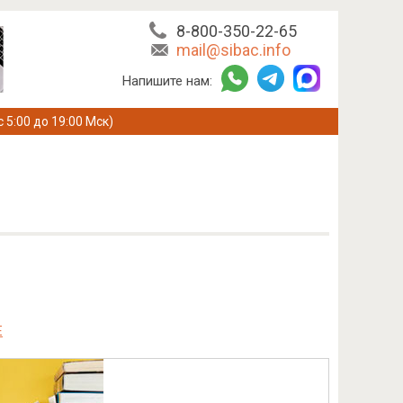
8-800-350-22-65
mail@sibac.info
Напишите нам:
с 5:00 до 19:00 Мск)
Е