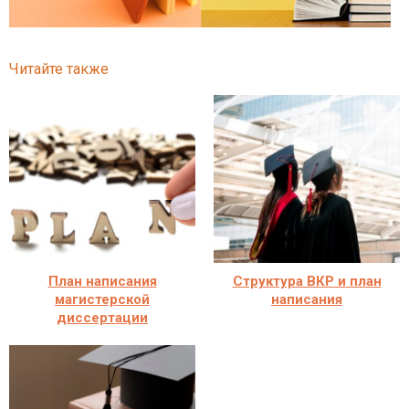
Читайте также
План написания
Структура ВКР и план
магистерской
написания
диссертации