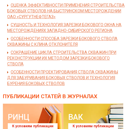
ОЦЕНКА ЭФФЕКТИВНОСТИ ПРИМЕНЕНИЯ СТРОИТЕЛЬСТВА
БОКОВЫХ СТВОЛОВ НА БЫСТРИНСКОМ МЕСТОРОЖДЕНИИ
ОАО «СУРГУТНЕФТЕГАЗ»
СУЩНОСТЬ И ТЕХНОЛОГИЯ ЗАРЕЗКИ БОКОВОГО ОКНА НА
МЕСТОРОЖДЕНИЯХ ЗАПАДНО-СИБИРСКОГО РЕГИОНА
ОСОБЕННОСТИ СПОСОБА ЗАРЕЗКИ БОКОВОГО СТВОЛА
СКВАЖИНЫ С КЛИНА ОТКЛОНИТЕЛЯ
СОКРАЩЕНИЕ ЦИКЛА СТРОИТЕЛЬСТВА СКВАЖИН ПРИ
РЕКОНСТРУКЦИИ ИХ МЕТОДОМ ЗАРЕЗКИ БОКОВОГО
СТВОЛА
ОСОБЕННОСТИ ПРОЕКТИРОВАНИЯ СТВОЛА СКВАЖИНЫ
ДЛЯ ЗАБУРИВАНИЯ БОКОВЫХ СТВОЛОВ И ТЕХНОЛОГИЯ
БУРЕНИЯ БОКОВЫХ СТВОЛОВ
ПУБЛИКАЦИИ СТАТЕЙ
В ЖУРНАЛАХ
РИНЦ
ВАК
К условиям публикации
К условиям публикации