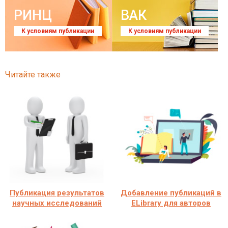
РИНЦ
ВАК
К условиям публикации
К условиям публикации
Читайте также
Публикация результатов
Добавление публикаций в
научных исследований
ELibrary для авторов