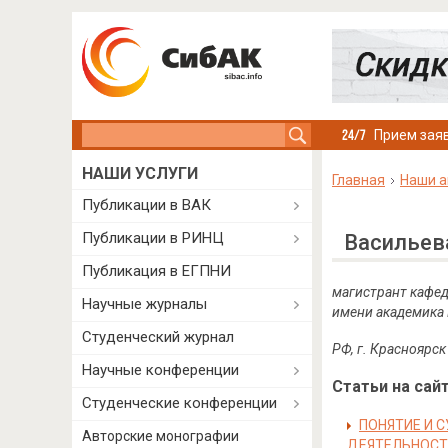
Search this site
Прием заяв
НАШИ УСЛУГИ
Главная
Наши а
Публикации в ВАК
Публикации в РИНЦ
Васильев
Публикация в ЕГПНИ
магистрант кафед
Научные журналы
имени академика 
Студенческий журнал
РФ, г. Красноярск
Научные конференции
Статьи на сайт
Студенческие конференции
ПОНЯТИЕ И 
Авторские монографии
ДЕЯТЕЛЬНОСТ