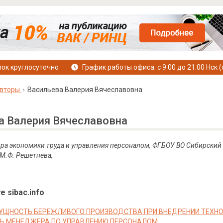
ок круглосуточно
График работы офиса: с 9:00 до 21:00 Нск (
вторы
Васильева Валерия Вячеславовна
а Валерия Вячеславовна
ра экономики труда и управления персоналом, ФГБОУ ВО Сибирский 
М.Ф.
Решетнева,
е sibac.info
СУЩНОСТЬ БЕРЕЖЛИВОГО ПРОИЗВОДСТВА ПРИ ВНЕДРЕНИИ ТЕХН
Ь МЕНЕДЖЕРА ПО УПРАВЛЕНИЮ ПЕРСОНАЛОМ