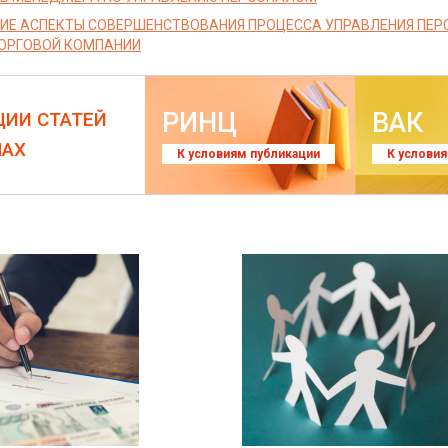
ИЕ АСПЕКТЫ СОВЕРШЕНСТВОВАНИЯ ПРОЦЕССА УПРАВЛЕНИЯ ПЕ
ТОРГОВОЙ КОМПАНИИ
РИНЦ
ВАК
ЦИИ СТАТЕЙ
ЛАХ
К условиям публикации
К услови