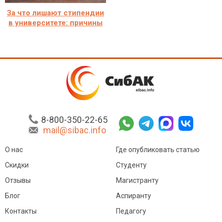
За что лишают стипендии
в университете: причины
8-800-350-22-65
mail@sibac.info
О нас
Где опубликовать статью
Скидки
Студенту
Отзывы
Магистранту
Блог
Аспиранту
Контакты
Педагогу