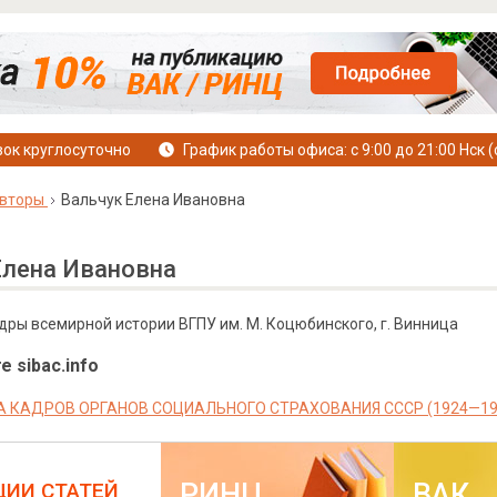
ок круглосуточно
График работы офиса: с 9:00 до 21:00 Нск (
вторы
Вальчук Елена Ивановна
Елена Ивановна
ры всемирной истории ВГПУ им. М. Коцюбинского, г. Винница
е sibac.info
 КАДРОВ ОРГАНОВ СОЦИАЛЬНОГО СТРАХОВАНИЯ СССР (1924—1933
РИНЦ
ВАК
ЦИИ СТАТЕЙ