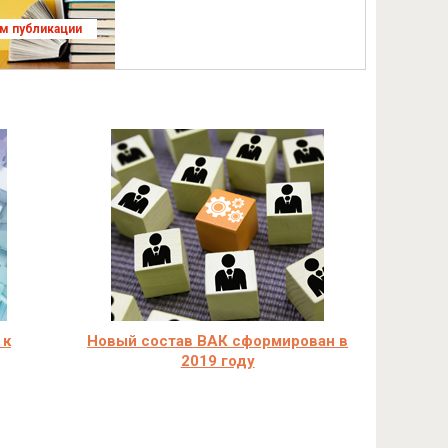
ям публикации
 к
Новый состав ВАК сформирован в
2019 году