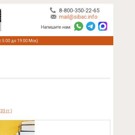
8-800-350-22-65
mail@sibac.info
Напишите нам:
с 5:00 до 19:00 Мск)
 гг.)