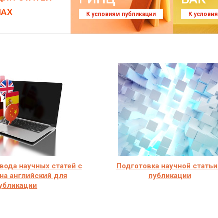
ЛАХ
К условиям публикации
К услови
вода научных статей с
Подготовка научной статьи
на английский для
публикации
убликации