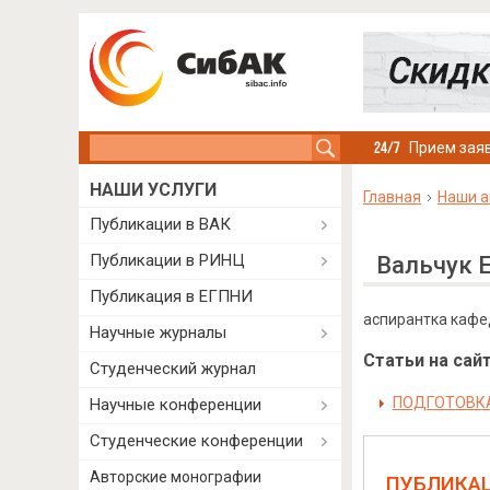
Search this site
Прием заяв
НАШИ УСЛУГИ
Главная
Наши а
Публикации в ВАК
Публикации в РИНЦ
Вальчук 
Публикация в ЕГПНИ
аспирантка кафед
Научные журналы
Статьи на сайт
Студенческий журнал
ПОДГОТОВКА
Научные конференции
Студенческие конференции
Авторские монографии
ПУБЛИКА