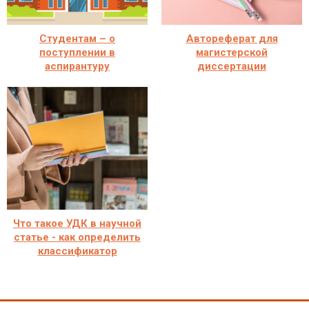
Студентам – о
Автореферат для
поступлении в
магистерской
аспирантуру
диссертации
Что такое УДК в научной
статье - как определить
классификатор