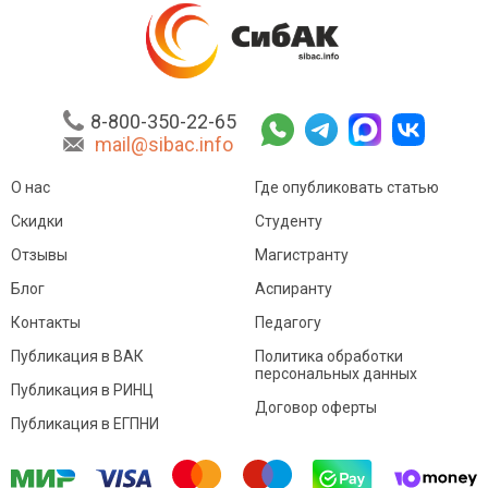
8-800-350-22-65
mail@sibac.info
О нас
Где опубликовать статью
Скидки
Студенту
Отзывы
Магистранту
Блог
Аспиранту
Контакты
Педагогу
Публикация в ВАК
Политика обработки
персональных данных
Публикация в РИНЦ
Договор оферты
Публикация в ЕГПНИ