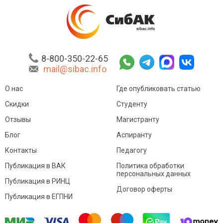
8-800-350-22-65
mail@sibac.info
О нас
Где опубликовать статью
Скидки
Студенту
Отзывы
Магистранту
Блог
Аспиранту
Контакты
Педагогу
Публикация в ВАК
Политика обработки
персональных данных
Публикация в РИНЦ
Договор оферты
Публикация в ЕГПНИ