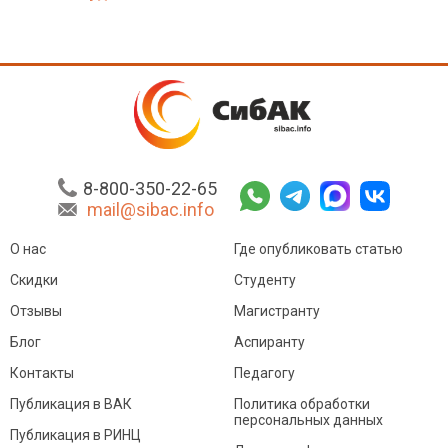
8-800-350-22-65
mail@sibac.info
О нас
Где опубликовать статью
Скидки
Студенту
Отзывы
Магистранту
Блог
Аспиранту
Контакты
Педагогу
Публикация в ВАК
Политика обработки
персональных данных
Публикация в РИНЦ