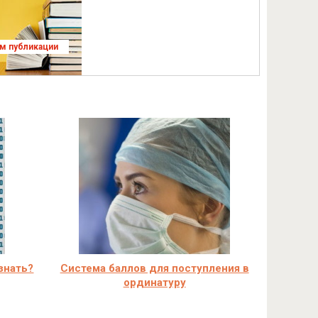
ям публикации
узнать?
Система баллов для поступления в
ординатуру