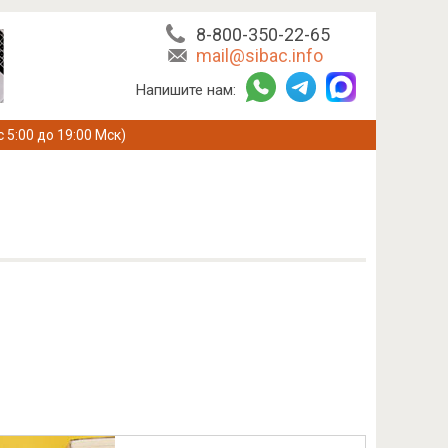
8-800-350-22-65
mail@sibac.info
Напишите нам:
с 5:00 до 19:00 Мск)