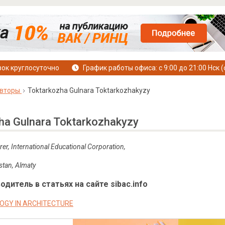
ок круглосуточно
График работы офиса: с 9:00 до 21:00 Нск (
вторы
Toktarkozha Gulnara Toktarkozhakyzy
ha Gulnara Toktarkozhakyzy
urer, International Educational Corporation,
stan, Almaty
дитель в статьях на сайте sibac.info
OGY IN ARCHITECTURE