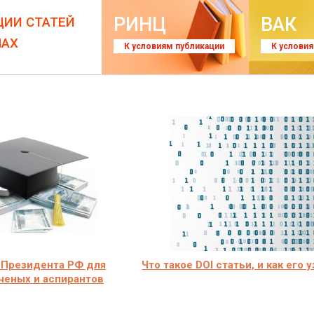
РИНЦ
ВАК
ЦИИ СТАТЕЙ
ЛАХ
К условиям публикации
К услови
 Президента РФ для
Что такое DOI статьи, и как его 
ченых и аспирантов