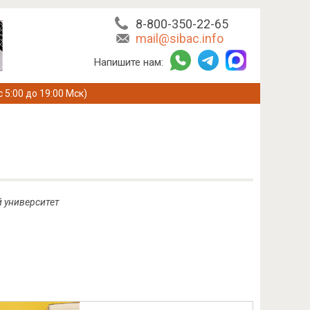
8-800-350-22-65
mail@sibac.info
Напишите нам:
с 5:00 до 19:00 Мск)
й университет