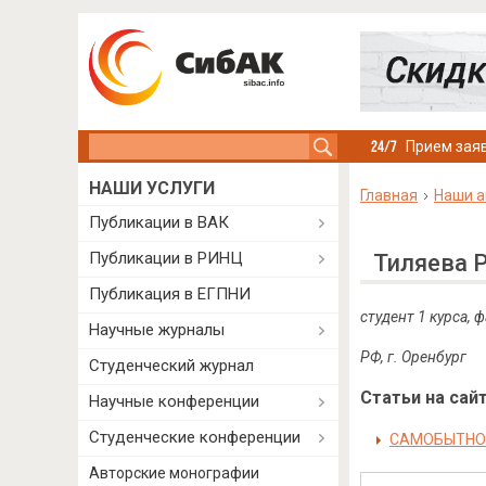
Search this site
Прием заяв
НАШИ УСЛУГИ
Главная
Наши а
Публикации в ВАК
Публикации в РИНЦ
Тиляева 
Публикация в ЕГПНИ
студент 1 курса,
Научные журналы
РФ, г. Оренбург
Студенческий журнал
Статьи на сайт
Научные конференции
Студенческие конференции
САМОБЫТНО
Авторские монографии