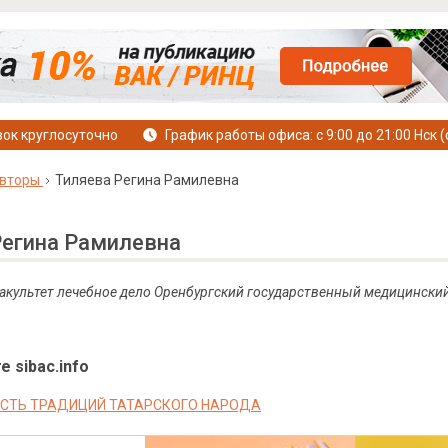
ок круглосуточно
График работы офиса: с 9:00 до 21:00 Нск (
вторы
Тиляева Регина Рамилевна
Регина Рамилевна
 факультет лечебное дело Оренбургский государственный медицински
е sibac.info
СТЬ ТРАДИЦИЙ ТАТАРСКОГО НАРОДА